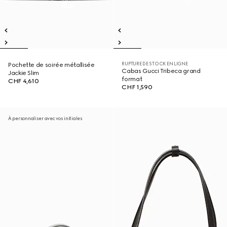
RUPTURE DE STOCK EN LIGNE
Pochette de soirée métallisée
Cabas Gucci Tribeca grand
Jackie Slim
format
CHF 4,610
CHF 1,590
À personnaliser avec vos initiales