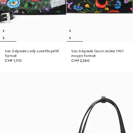
Sac à épaule Lady Lunetta petit
Sac à épaule Gucci Jackie 1961
format
moyen format
CHF 1,110
CHF 2,260