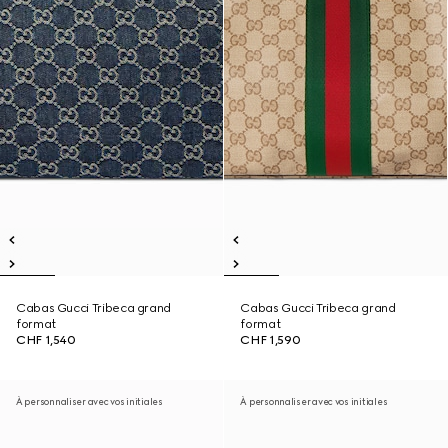
Cabas Gucci Tribeca grand
Cabas Gucci Tribeca grand
format
format
CHF 1,540
CHF 1,590
À personnaliser avec vos initiales
À personnaliser avec vos initiales