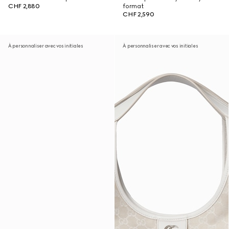
CHF 2,880
format
CHF 2,590
À personnaliser avec vos initiales
À personnaliser avec vos initiales