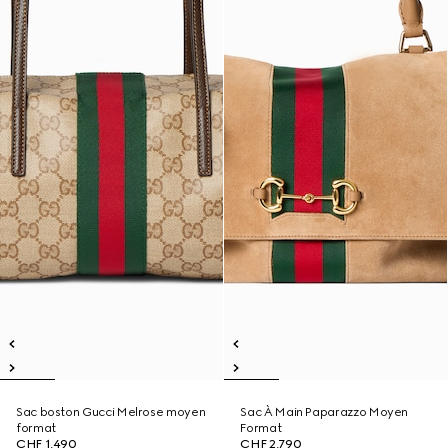
Sac boston Gucci Melrose moyen
Sac À Main Paparazzo Moyen
format
Format
CHF 1,490
CHF 2,790