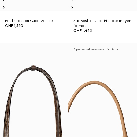
Petit sac seau Gucci Venice
Sac Boston Gucci Melrose moyen
CHF 1,540
format
CHF 1,440
À personnaliser avec vos initiales