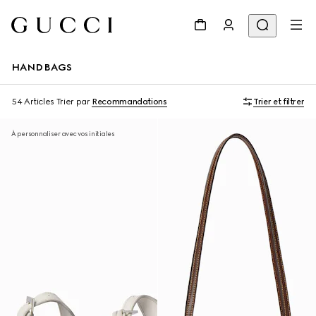
HANDBAGS
54 Articles
Trier par
Recommandations
Trier et filtrer
À personnaliser avec vos initiales