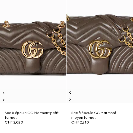
Sac à épaule GG Marmont petit
Sac à épaule GG Marmont
format
moyen format
CHF 2,020
CHF 2,210