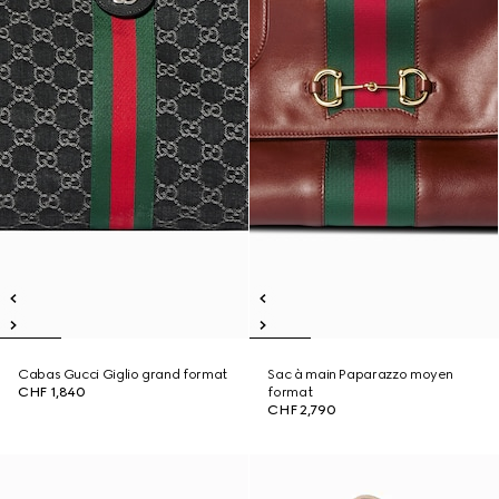
Cabas Gucci Giglio grand format
Sac à main Paparazzo moyen
CHF 1,840
format
CHF 2,790