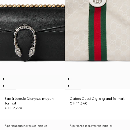
Sac à épaule Dionysus moyen
Cabas Gucci Giglio grand format
format
CHF 1,840
CHF 2,790
À personnaliser avec vos initiales
À personnaliser avec vos initiales