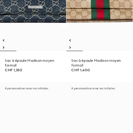
Sac à épaule Madison moyen
Sac à épaule Madison moyen
format
format
CHF 1,350
CHF 1,400
À personnaliser avec vos initiales
À personnaliser avec vos initiales