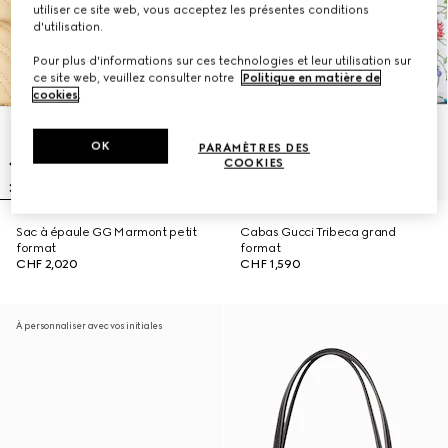
utiliser ce site web, vous acceptez les présentes conditions
d'utilisation.
Pour plus d'informations sur ces technologies et leur utilisation sur
ce site web, veuillez consulter notre
Politique en matière de
cookies
.
OK
PARAMÈTRES DES
COOKIES
Sac à épaule GG Marmont petit
Cabas Gucci Tribeca grand
format
format
CHF 2,020
CHF 1,590
À personnaliser avec vos initiales