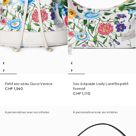
Petit sac seau Gucci Venice
Sac à épaule Lady Lunetta petit
CHF 1,540
format
CHF 1,110
À personnaliser avec vos initiales
À personnaliser avec vos initiales