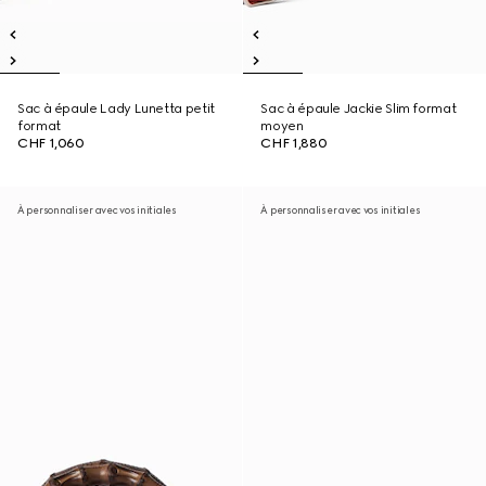
Sac à épaule Lady Lunetta petit
Sac à épaule Jackie Slim format
format
moyen
CHF 1,060
CHF 1,880
À personnaliser avec vos initiales
À personnaliser avec vos initiales