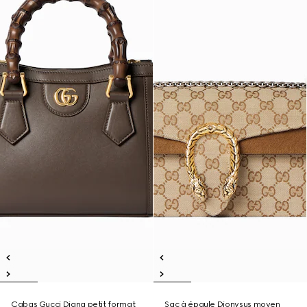
Cabas Gucci Diana petit format
Sac à épaule Dionysus moyen