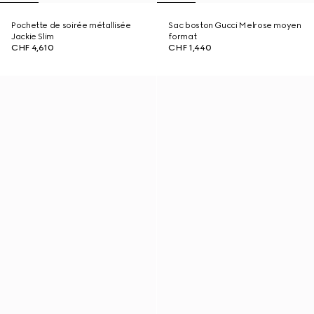
Pochette de soirée métallisée
Sac boston Gucci Melrose moyen
Jackie Slim
format
CHF 4,610
CHF 1,440