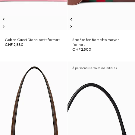
Cabas Gucci Diana petit format
Sac Boston Borsetto moyen
CHF 2,880
format
CHF 2,500
À personnaliser avec vos initiales