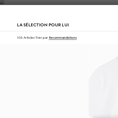
Nous Contacter
LA SÉLECTION POUR LUI
Virtual Try-On
105 Articles
Trier par
Recommandations