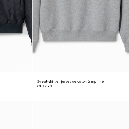
Sweat-shirt en jersey de coton à imprimé
CHF 670