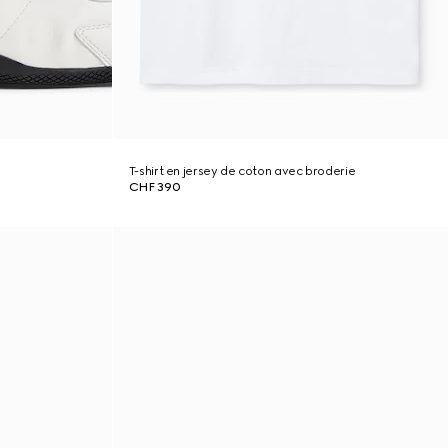
T-shirt en jersey de coton avec broderie
CHF 390