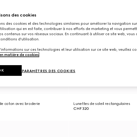
isons des cookies
ons des cookies et des technologies similaires pour améliorer la navigation sur 
utilisation qui en est faite, contribuer à nos efforts de marketing et vous permet
s contenus sur vos réseaux sociaux. En continuant à utiliser ce site web, vous
onditions d'utilisation.
'informations sur ces technologies et leur utilisation sur ce site web, veuillez co
 en matière de cookies
.
OK
PARAMÈTRES DES COOKIES
y de coton avec broderie
Lunettes de soleil rectangulaires
CHF 320