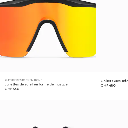
RUPTURE DE STOCK EN LIGNE
Collier Gucci In
Lunettes de soleil en forme de masque
CHF 480
CHF 540