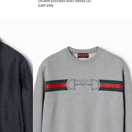
Double bracelet avec détail GG
CHF 290