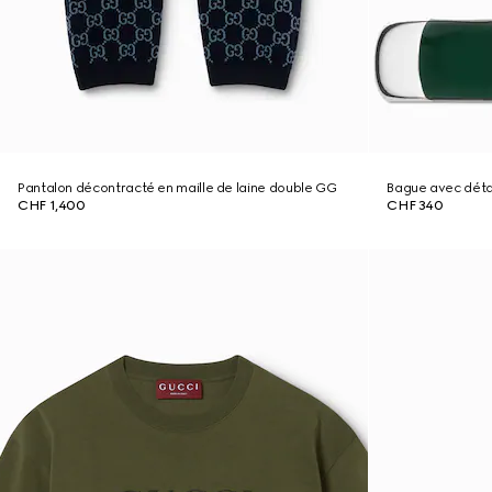
Pantalon décontracté en maille de laine double GG
Bague avec déta
CHF 1,400
CHF 340