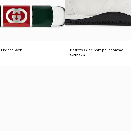
il bande Web
Baskets Gucci Shift pour homme
CHF 570