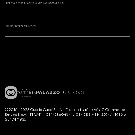
INFORMATIONS SUR LA SOCIETE
SERVICES GUCCI
© 2016 - 2025 Guccio Gucci S.p.A. - Tous droits réservés. G Commerce
Europe S.p.A. - IT VAT nr 05142860484. LICENCE SIAE N. 2294/I/1936 et
5647/I/1936