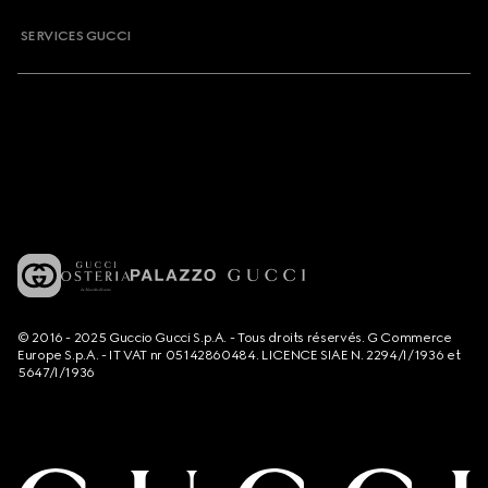
SERVICES GUCCI
© 2016 - 2025 Guccio Gucci S.p.A. - Tous droits réservés. G Commerce
Europe S.p.A. - IT VAT nr 05142860484. LICENCE SIAE N. 2294/I/1936 et
5647/I/1936