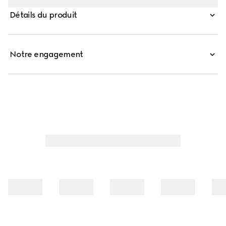
mélange de lin à motif GG noire.
Détails du produit
Notre engagement