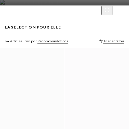
LA SÉLECTION POUR ELLE
À personnaliser avec vos initiales
À personnaliser avec vos initiales
84 Articles
Trier par
Recommandations
Trier et filtrer