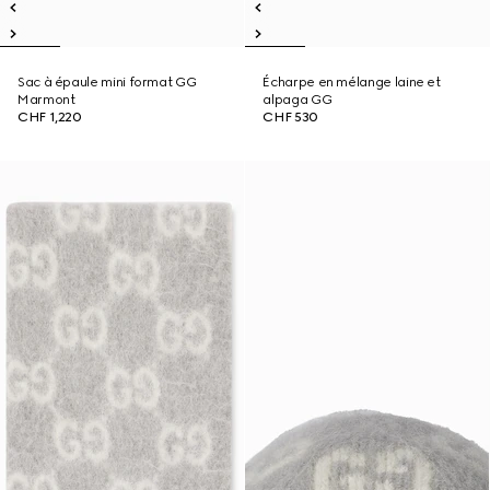
Sac à épaule mini format GG
Écharpe en mélange laine et
Marmont
alpaga GG
CHF 1,220
CHF 530