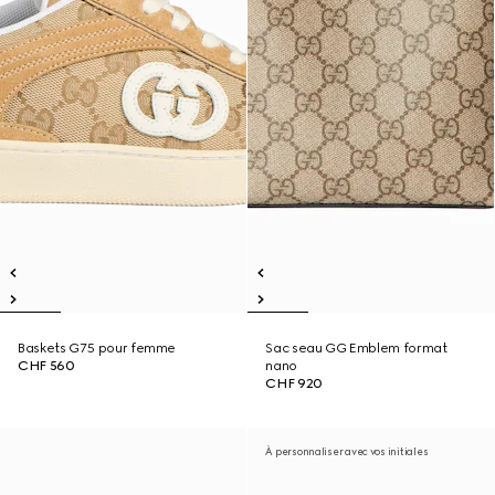
Baskets G75 pour femme
Sac seau GG Emblem format
CHF 560
nano
CHF 920
À personnaliser avec vos initiales