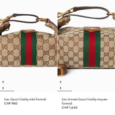
Sac Gucci Vanity mini format
Sac à main Gucci Vanity moyen
CHF 950
format
CHF 1,440