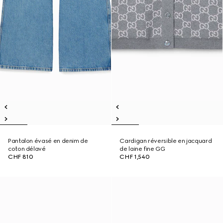
Pantalon évasé en denim de
Cardigan réversible en jacquard
coton délavé
de laine fine GG
CHF 810
CHF 1,540