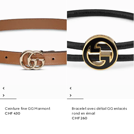
Ceinture fine GG Marmont
Bracelet avec détail GG enlacés
CHF 430
rond en émail
CHF 260