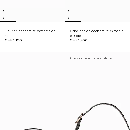
Haut en cachemire extra fin et
Cardigan en cachemire extra fin
soie
et soie
CHF 1,100
CHF 1,500
À personnaliser avec vos initiales