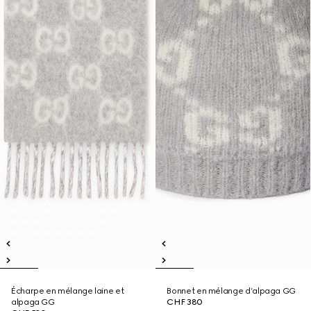
Écharpe en mélange laine et
Bonnet en mélange d’alpaga GG
alpaga GG
CHF 380