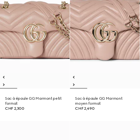
Sac à épaule GG Marmont petit
Sac à épaule GG Marmont
format
moyen format
CHF 2,300
CHF 2,490