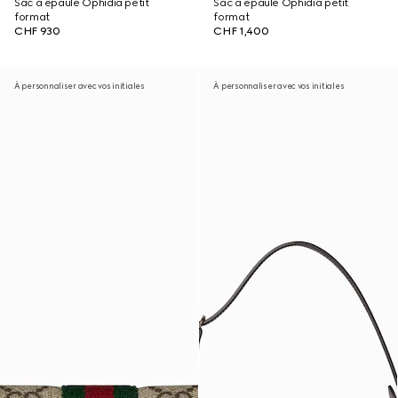
Sac à épaule Ophidia petit
Sac à épaule Ophidia petit
format
format
CHF 930
CHF 1,400
À personnaliser avec vos initiales
À personnaliser avec vos initiales