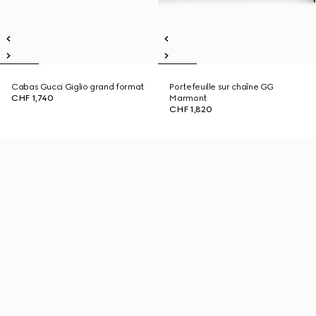
Cabas Gucci Giglio grand format
Portefeuille sur chaîne GG
CHF 1,740
Marmont
CHF 1,820