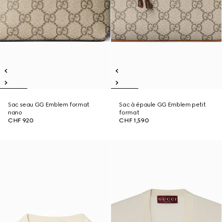
Sac seau GG Emblem format
Sac à épaule GG Emblem petit
nano
format
CHF 920
CHF 1,590