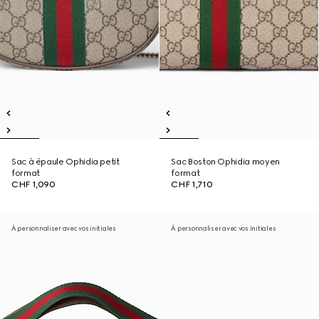
Sac à épaule Ophidia petit
Sac Boston Ophidia moyen
format
format
CHF 1,090
CHF 1,710
À personnaliser avec vos initiales
À personnaliser avec vos initiales