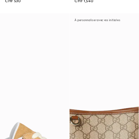
CHF 530
CHF 1,540
À personnaliser avec vos initiales