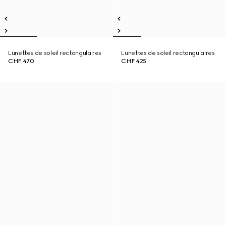
Lunettes de soleil rectangulaires
Lunettes de soleil rectangulaires
CHF 470
CHF 425