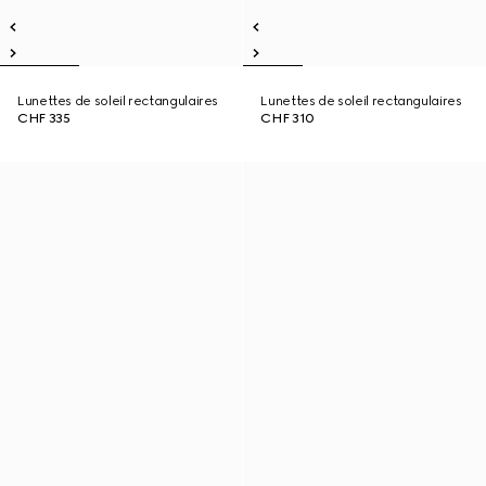
Lunettes de soleil rectangulaires
Lunettes de soleil rectangulaires
CHF 335
CHF 310