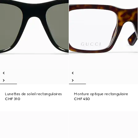
Lunettes de soleil rectangulaires
Monture optique rectangulaire
CHF 310
CHF 450