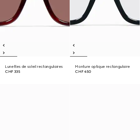
Lunettes de soleil rectangulaires
Monture optique rectangulaire
CHF 335
CHF 450