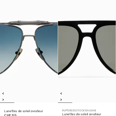
RUPTURE DE STOCK EN LIGNE
Lunettes de soleil aviateur
Lunettes de soleil aviateur
CHF 515