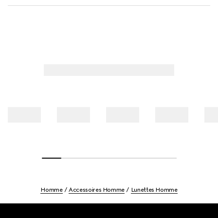
Homme
Accessoires Homme
Lunettes Homme
Footer