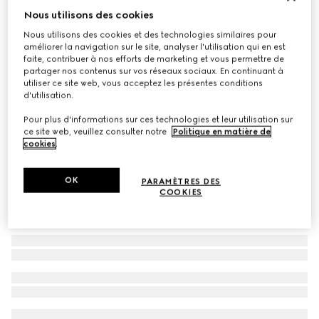
Nous utilisons des cookies
Lunettes de soleil rectangulaires
Nous utilisons des cookies et des technologies similaires pour
CHF 425
améliorer la navigation sur le site, analyser l'utilisation qui en est
Déclinaisons
doré clair
faite, contribuer à nos efforts de marketing et vous permettre de
partager nos contenus sur vos réseaux sociaux. En continuant à
utiliser ce site web, vous acceptez les présentes conditions
d'utilisation.
Pour plus d'informations sur ces technologies et leur utilisation sur
ce site web, veuillez consulter notre
Politique en matière de
cookies
.
OK
PARAMÈTRES DES
COOKIES