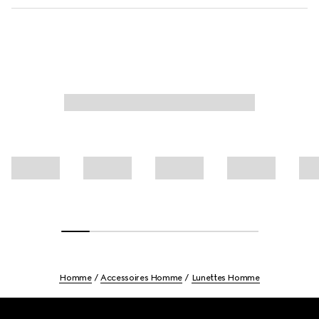
Homme
Accessoires Homme
Lunettes Homme
Footer