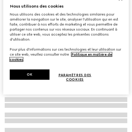
Nous utilisons des cookies
Lunettes de soleil rondes
Nous utilisons des cookies et des technologies similaires pour
CHF 470
améliorer la navigation sur le site, analyser l'utilisation qui en est
Déclinaisons
noir
faite, contribuer à nos efforts de marketing et vous permettre de
partager nos contenus sur vos réseaux sociaux. En continuant à
utiliser ce site web, vous acceptez les présentes conditions
d'utilisation.
Pour plus d'informations sur ces technologies et leur utilisation sur
ce site web, veuillez consulter notre
Politique en matière de
cookies
.
OK
PARAMÈTRES DES
COOKIES