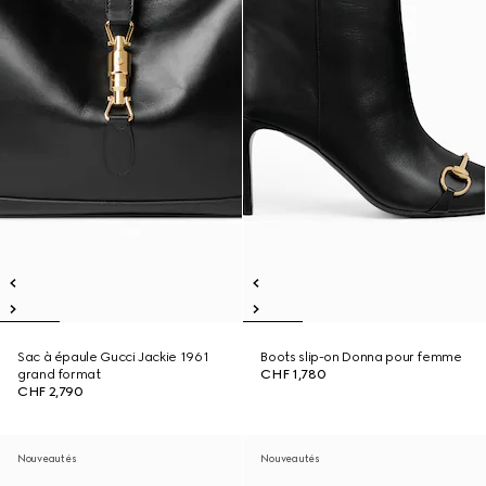
Sac à épaule Gucci Jackie 1961
Boots slip-on Donna pour femme
grand format
CHF 1,780
CHF 2,790
Nouveautés
Nouveautés