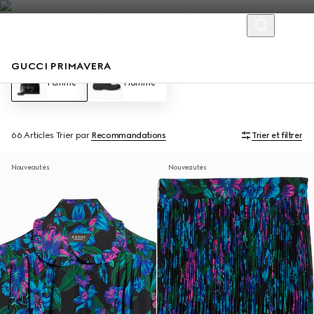
GUCCI PRIMAVERA
Femme
Homme
66 Articles
Trier par
Recommandations
Trier et filtrer
Nouveautés
Nouveautés