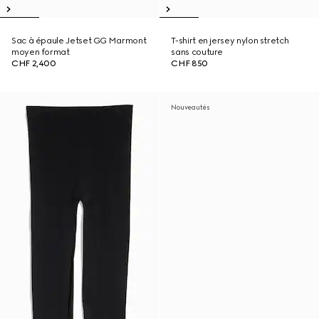
Sac à épaule Jetset GG Marmont
T-shirt en jersey nylon stretch
moyen format
sans couture
CHF 2,400
CHF 850
Nouveautés