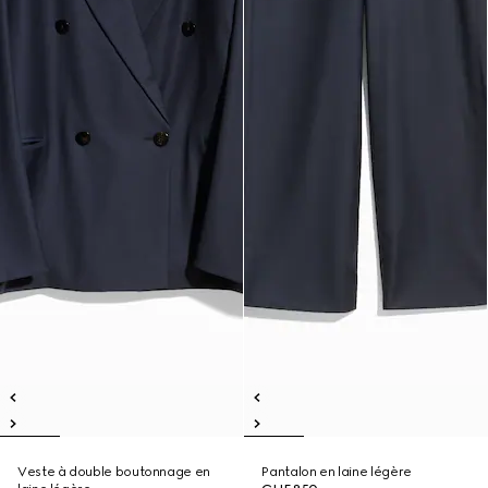
Veste à double boutonnage en
Pantalon en laine légère