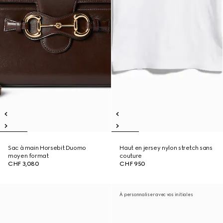
Sac à main Horsebit Duomo
Haut en jersey nylon stretch sans
moyen format
couture
CHF 3,080
CHF 950
À personnaliser avec vos initiales