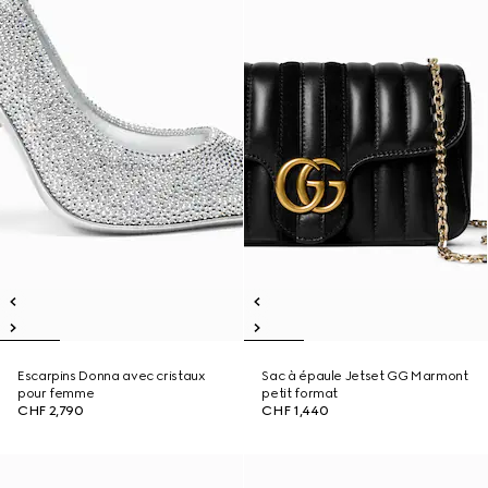
Escarpins Donna avec cristaux
Sac à épaule Jetset GG Marmont
pour femme
petit format
CHF 2,790
CHF 1,440