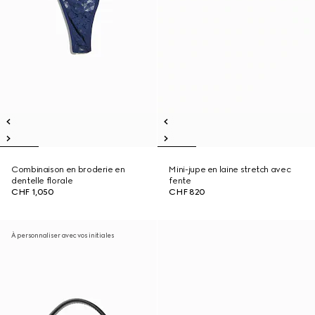
Combinaison en broderie en
Mini-jupe en laine stretch avec
dentelle florale
fente
CHF 1,050
CHF 820
À personnaliser avec vos initiales