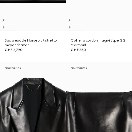
Sac à épaule Horsebit Ristretto
Collier à cordon magnétique GG
moyen format
Marmont
CHF 2,790
CHF 280
Nouveautés
Nouveautés