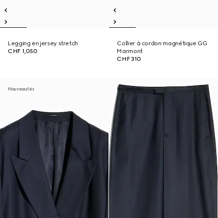
Legging en jersey stretch
Collier à cordon magnétique GG
CHF 1,050
Marmont
CHF 310
Nouveautés
Nouveautés