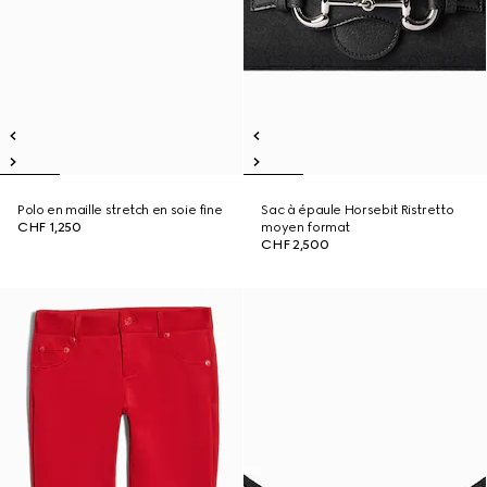
Polo en maille stretch en soie fine
Sac à épaule Horsebit Ristretto
CHF 1,250
moyen format
CHF 2,500