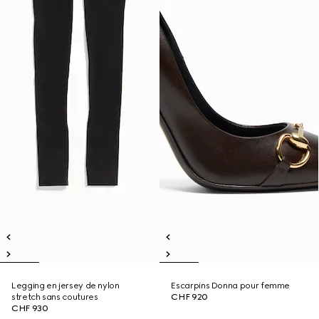
Legging en jersey de nylon
Escarpins Donna pour femme
stretch sans coutures
CHF 920
CHF 930