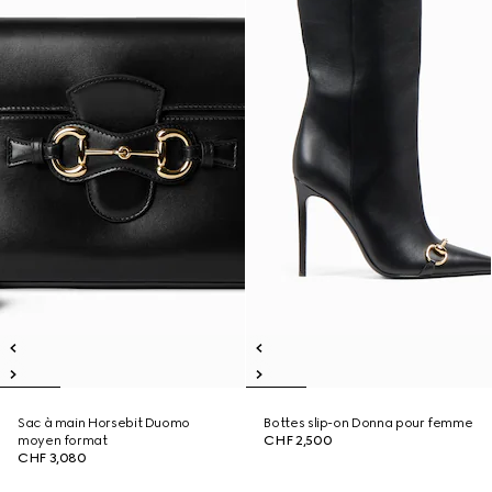
Sac à main Horsebit Duomo
Bottes slip-on Donna pour femme
moyen format
CHF 2,500
CHF 3,080