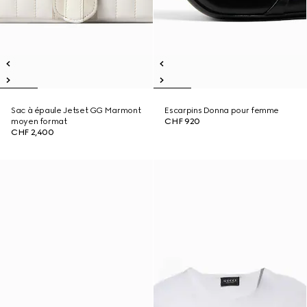
Sac à épaule Jetset GG Marmont
Escarpins Donna pour femme
moyen format
CHF 920
CHF 2,400