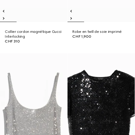
Collier cordon magnétique Gucci
Robe en twill de soie imprimé
Interlocking
CHF 1,900
CHF 310