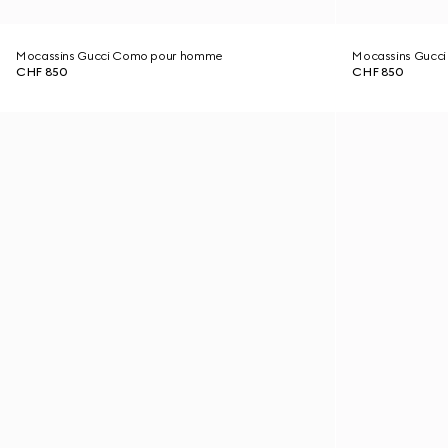
Mocassins Gucci Como pour homme
Mocassins Gucc
CHF 850
CHF 850