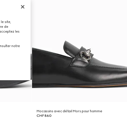
le site,
tre de
 acceptez les
nsulter notre
Mocassins avec détail Mors pour homme
CHF 860