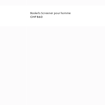
Baskets Screener pour homme
CHF 860