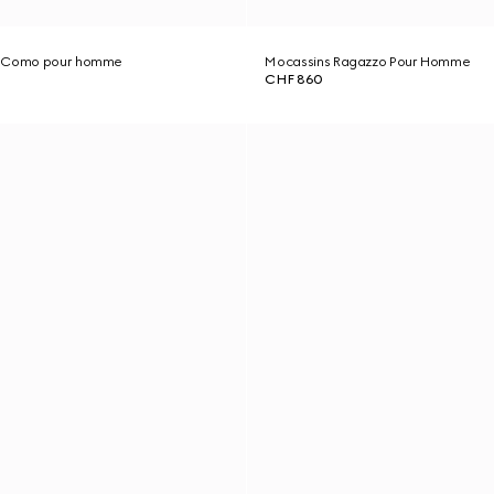
i Como pour homme
Mocassins Ragazzo Pour Homme
CHF 860