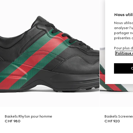
Nous util
Nous utilis
analyser l'
partager no
présentes c
Pour plus d
Politique
Baskets Rhyton pour homme
Baskets Screen
CHF 980
CHF 920