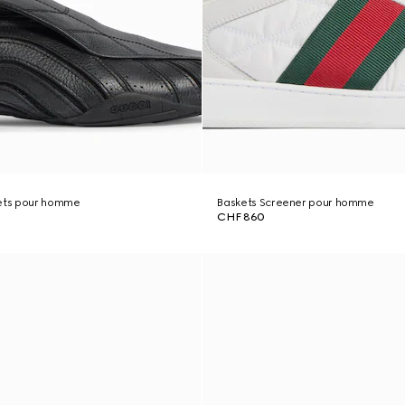
cets pour homme
Baskets Screener pour homme
CHF 860