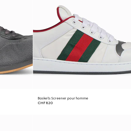
Baskets Screener pour homme
CHF 820