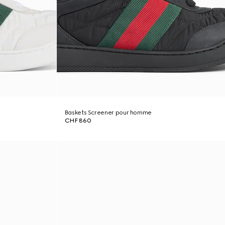
Baskets Screener pour homme
CHF 860