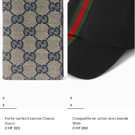
Porte-cartes Essence Classic
Casquette en coton avec bande
Gucci
Web
CHF 320
CHF 280