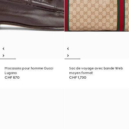
Mocassins pour homme Gucci
Sac de voyage avec bande Web
Lugano
moyen format
CHF 870
CHF 1,730