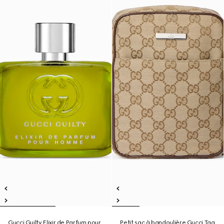
Gucci Guilty Elixir de Parfum pour
Petit sac à bandoulière Gucci Tag