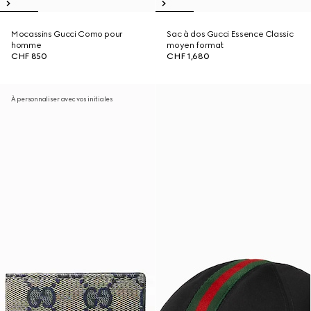
Mocassins Gucci Como pour
Sac à dos Gucci Essence Classic
homme
moyen format
CHF 850
CHF 1,680
À personnaliser avec vos initiales