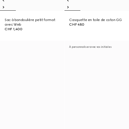
Sac à bandoulière petit format
Casquette en toile de coton GG
avec Web
CHF 480
CHF 1,400
À personnaliser avec vos initiales