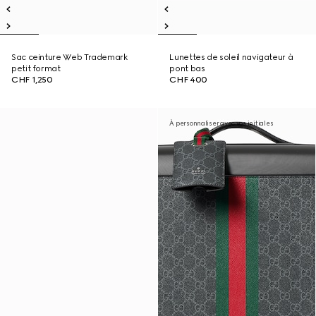
Sac ceinture Web Trademark
Lunettes de soleil navigateur à
petit format
pont bas
CHF 1,250
CHF 400
À personnaliser avec vos initiales