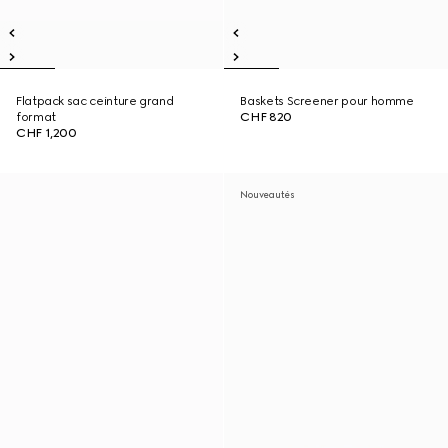
Flatpack sac ceinture grand
Baskets Screener pour homme
format
CHF 820
CHF 1,200
Nouveautés