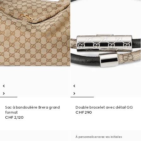
Sac à bandoulière Brera grand
Double bracelet avec détail GG
format
CHF 290
CHF 2,120
À personnaliser avec vos initiales