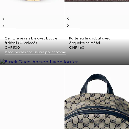
Ceinture réversible avec boucle
Portefeuille à rabat avec
à détail GG enlacés
étiquette en métal
CHF 500
CHF 460
Découvrir les chaussures pour homme