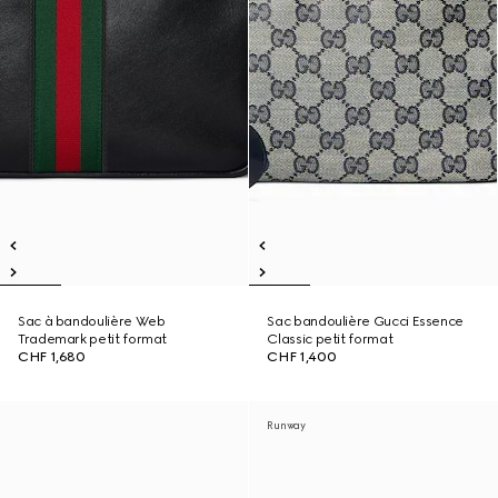
Sac à bandoulière Web
Sac bandoulière Gucci Essence
Trademark petit format
Classic petit format
CHF 1,680
CHF 1,400
Runway