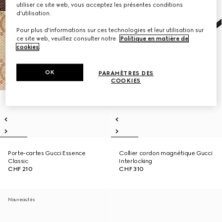
utiliser ce site web, vous acceptez les présentes conditions
d'utilisation.
Pour plus d'informations sur ces technologies et leur utilisation sur
ce site web, veuillez consulter notre
Politique en matière de
cookies
.
OK
PARAMÈTRES DES
COOKIES
Porte-cartes Gucci Essence
Collier cordon magnétique Gucci
Classic
Interlocking
CHF 210
CHF 310
Nouveautés