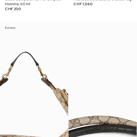
Homme, 60 ml
CHF 1,060
CHF 200
Runway