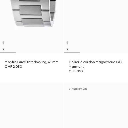
Montre Gucci Interlocking, 41 mm
Collier à cordon magnétique GG
CHF 2,050
Marmont
CHF 310
Virtual Try-On