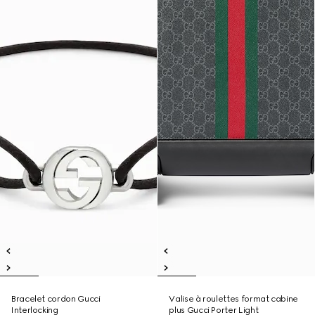
Bracelet cordon Gucci
Valise à roulettes format cabine
Interlocking
plus Gucci Porter Light