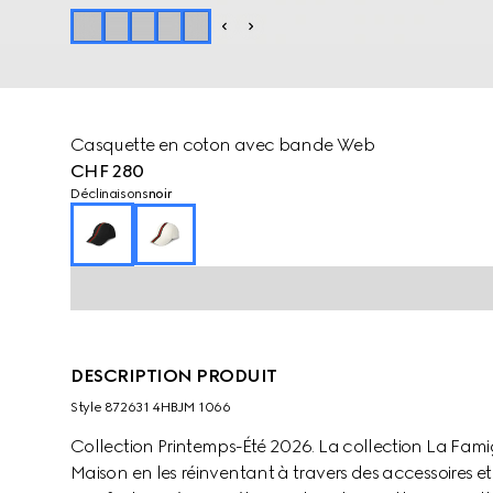
Casquette en coton avec bande Web
CHF 280
Déclinaisons
noir
DESCRIPTION PRODUIT
Style ‎872631 4HBJM 1066
Collection Printemps-Été 2026. La collection La Fami
Maison en les réinventant à travers des accessoires e