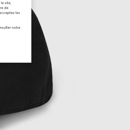
le site,
tre de
 acceptez les
nsulter notre