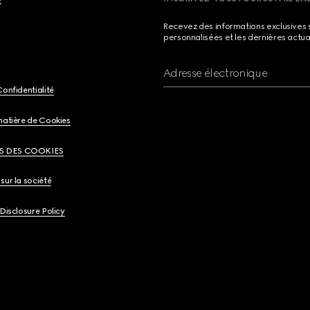
Recevez des informations exclusives 
personnalisées et les dernières actua
Adresse électronique
Confidentialité
matière de Cookies
S DES COOKIES
sur la société
 Disclosure Policy