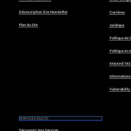
Désinscription à la Newsletter
Carrières
Plan du Site
Juridique
Politique de 
Politique en 
PARAMÈTRE
Informations 
Vulnerability
SERVICES GUCCI
Découvrez Nos Services