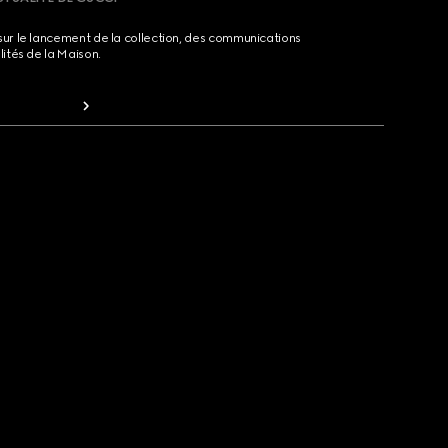
sur le lancement de la collection, des communications
lités de la Maison.