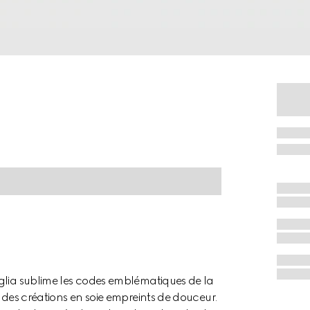
glia sublime les codes emblématiques de la
t des créations en soie empreints de douceur.