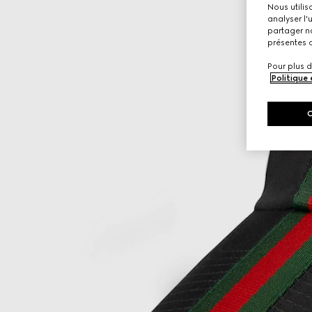
Nous utilis
analyser l'
partager no
présentes c
Pour plus d
Politique