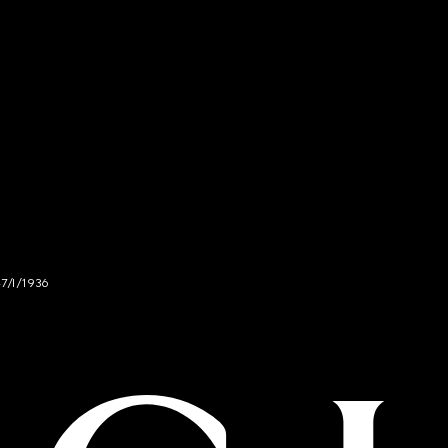
47/I/1936