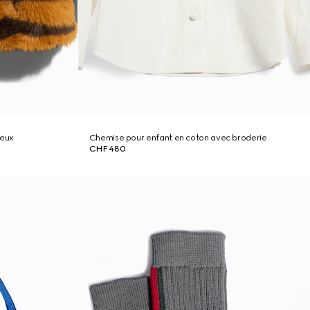
heux
Chemise pour enfant en coton avec broderie
CHF 480