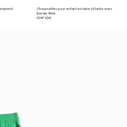
 imprimé
Chaussettes pour enfant en laine côtelée avec
bande Web
CHF 100