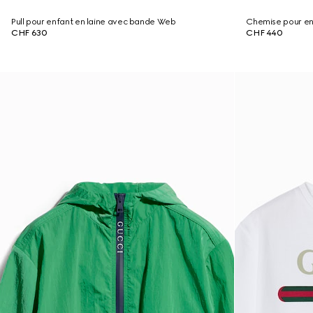
Pull pour enfant en laine avec bande Web
Chemise pour en
CHF 630
CHF 440