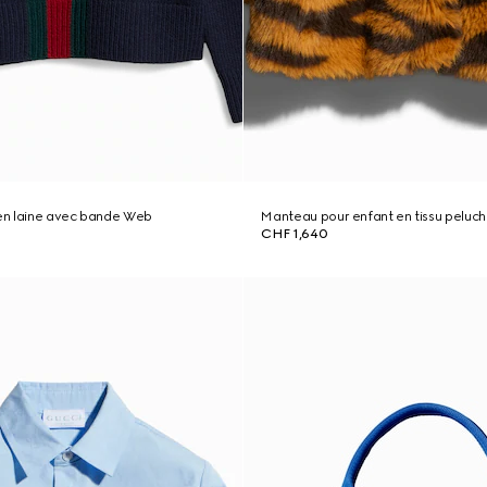
 en laine avec bande Web
Manteau pour enfant en tissu peluc
CHF 1,640