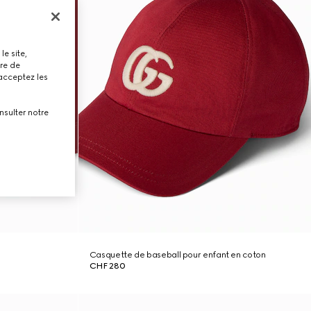
le site,
tre de
 acceptez les
nsulter notre
Casquette de baseball pour enfant en coton
CHF 280