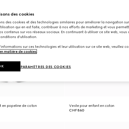
isons des cookies
ons des cookies et des technologies similaires pour améliorer la navigation sur 
utilisation qui en est faite, contribuer à nos efforts de marketing et vous permet
s contenus sur vos réseaux sociaux. En continuant à utiliser ce site web, vous
onditions d'utilisation.
'informations sur ces technologies et leur utilisation sur ce site web, veuillez co
 en matière de cookies
.
OK
PARAMÈTRES DES COOKIES
t en popeline de coton
Veste pour enfant en coton
CHF 860