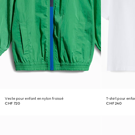
Veste pour enfant en nylon froissé
T-shirt pour enf
CHF 720
CHF 240