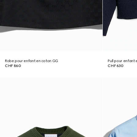
Robe pour enfant en coton GG
Pull pour enfant
CHF 860
CHF 630