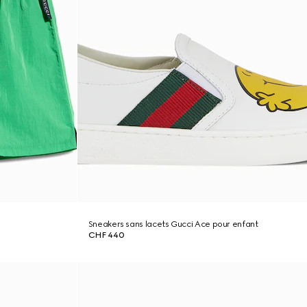
Sneakers sans lacets Gucci Ace pour enfant
CHF 440