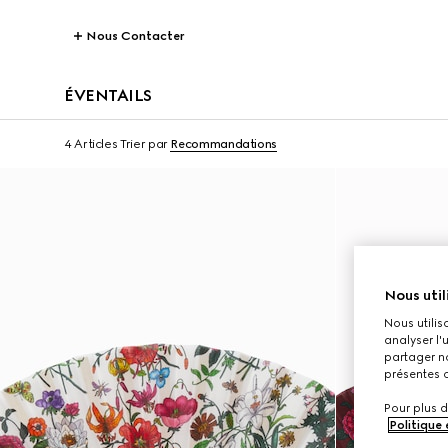
Nous Contacter
ÉVENTAILS
4 Articles
Trier par
Recommandations
Nous util
Nous utilis
analyser l'
partager no
présentes c
Pour plus d
Politique