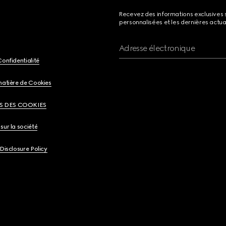
Recevez des informations exclusives 
personnalisées et les dernières actua
Adresse électronique
Confidentialité
matière de Cookies
S DES COOKIES
sur la société
 Disclosure Policy