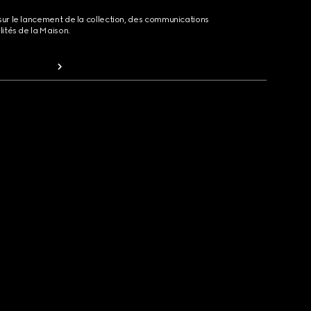
sur le lancement de la collection, des communications
lités de la Maison.