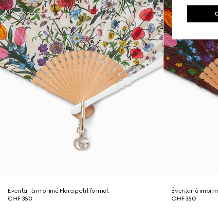
Éventail à imprimé Flora petit format
Éventail à imprim
CHF 350
CHF 350