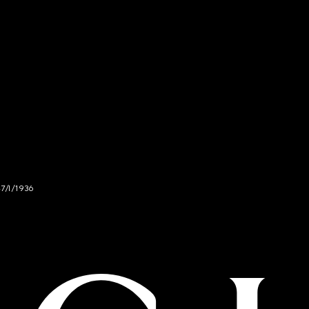
47/I/1936