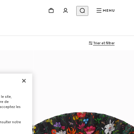
MENU
Trier et filtrer
le site,
tre de
 acceptez les
nsulter notre