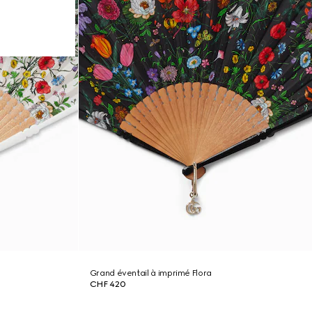
Grand éventail à imprimé Flora
CHF 420