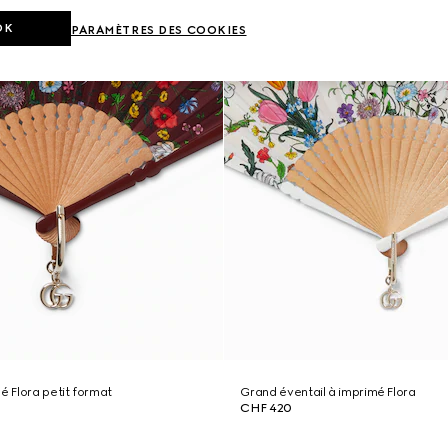
OK
PARAMÈTRES DES COOKIES
é Flora petit format
Grand éventail à imprimé Flora
CHF 420