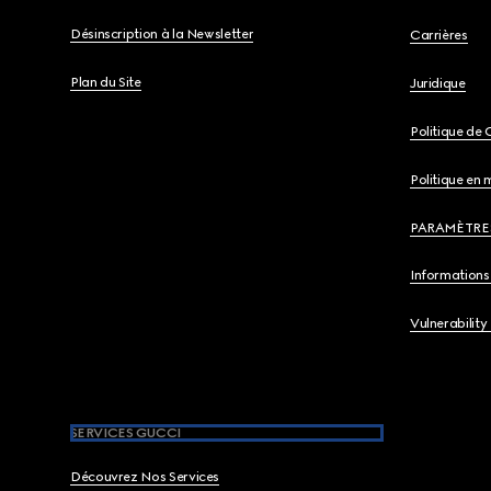
Désinscription à la Newsletter
Carrières
Plan du Site
Juridique
Politique de 
Politique en 
PARAMÈTRE
Informations 
Vulnerability
SERVICES GUCCI
Découvrez Nos Services