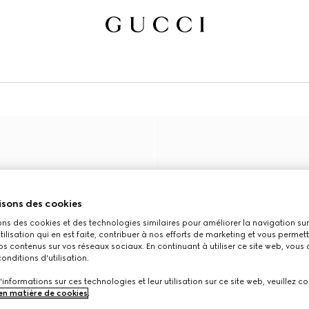
isons des cookies
ons des cookies et des technologies similaires pour améliorer la navigation sur 
utilisation qui en est faite, contribuer à nos efforts de marketing et vous permet
s contenus sur vos réseaux sociaux. En continuant à utiliser ce site web, vous
onditions d'utilisation.
'informations sur ces technologies et leur utilisation sur ce site web, veuillez co
 en matière de cookies
.