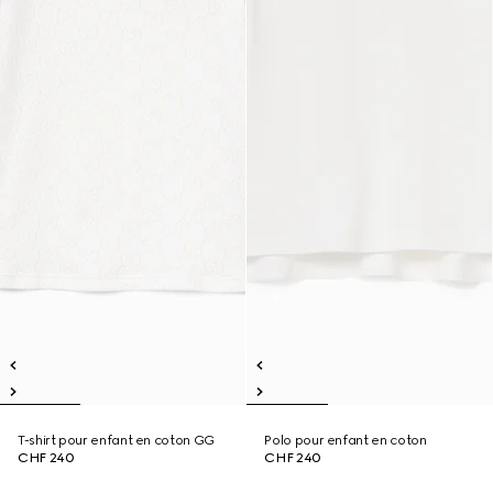
T-shirt pour enfant en coton GG
Polo pour enfant en coton
CHF 240
CHF 240