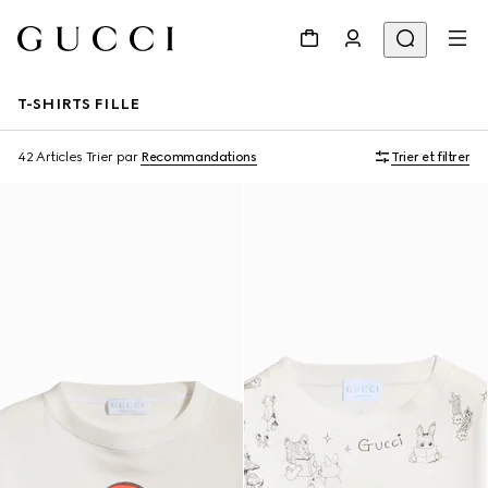
T-SHIRTS FILLE
42 Articles
Trier par
Recommandations
Trier et filtrer