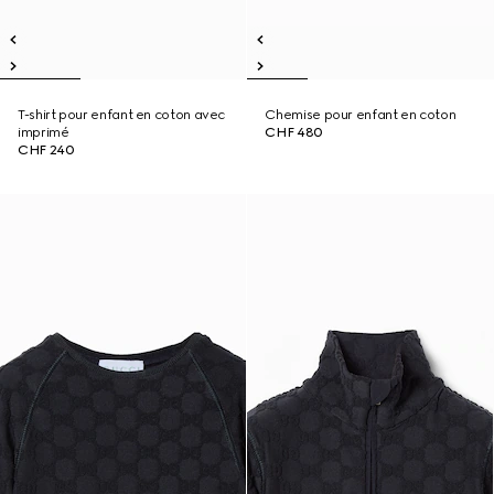
T-shirt pour enfant en coton avec
Chemise pour enfant en coton
imprimé
CHF 480
CHF 240