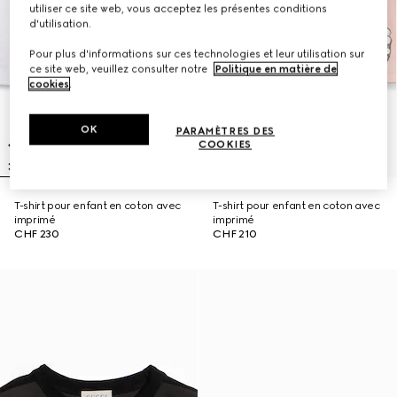
utiliser ce site web, vous acceptez les présentes conditions
d'utilisation.
Pour plus d'informations sur ces technologies et leur utilisation sur
ce site web, veuillez consulter notre
Politique en matière de
cookies
.
OK
PARAMÈTRES DES
COOKIES
T-shirt pour enfant en coton avec
T-shirt pour enfant en coton avec
imprimé
imprimé
CHF 230
CHF 210