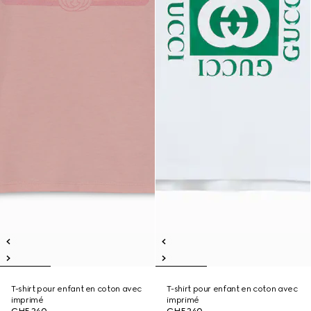
T-shirt pour enfant en coton avec
T-shirt pour enfant en coton avec
imprimé
imprimé