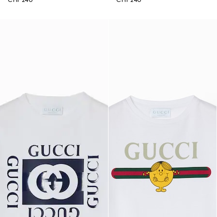
CHF 240
CHF 240