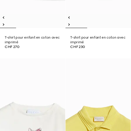
T-shirt pour enfant en coton avec
T-shirt pour enfant en coton avec
imprimé
imprimé
CHF 270
CHF 230