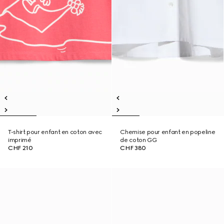
T-shirt pour enfant en coton avec
Chemise pour enfant en popeline
imprimé
de coton GG
CHF 210
CHF 380