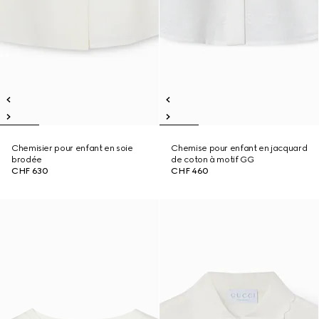
Chemisier pour enfant en soie
Chemise pour enfant en jacquard
brodée
de coton à motif GG
CHF 630
CHF 460