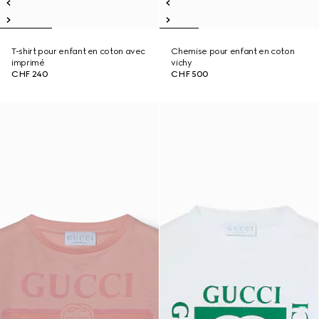
T-shirt pour enfant en coton avec
Chemise pour enfant en coton
imprimé
vichy
CHF 240
CHF 500