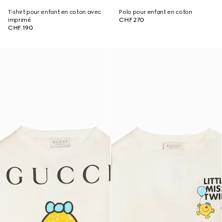
T-shirt pour enfant en coton avec
Polo pour enfant en coton
imprimé
CHF 270
CHF 190