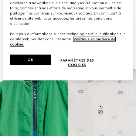
de coton à motif GG
froissé
améliorer la navigation sur le site, analyser l'utilisation qui en est
CHF 1,640
CHF 720
faite, contribuer à nos efforts de marketing et vous permettre de
partager nos contenus sur vos réseaux sociaux. En continuant à
utiliser ce site web, vous acceptez les présentes conditions
d'utilisation.
Pour plus d'informations sur ces technologies et leur utilisation sur
ce site web, veuillez consulter notre
Politique en matière de
cookies
.
OK
PARAMÈTRES DES
COOKIES