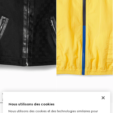
Nous utilisons des cookies
Veste pour enfant en jacquard
Veste pour enfant en nylon
Nous utilisons des cookies et des technologies similaires pour