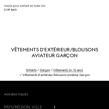
Veste pour enfant en toile GG
CHF 860
VÊTEMENTS D’EXTÉRIEUR/BLOUSONS
AVIATEUR GARÇON
Enfants
Garçon
Vêtements (4-12 ans)
Vêtements d’extérieur/blousons aviateur Garçon
Footer
NOS BOUTIQUES
PAYS/RÉGION, VILLE