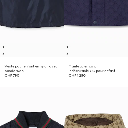
Veste pour enfant en nylon avec
Manteau en coton
bande Web
indéchirable GG pour enfant
CHF 790
CHF 1,250