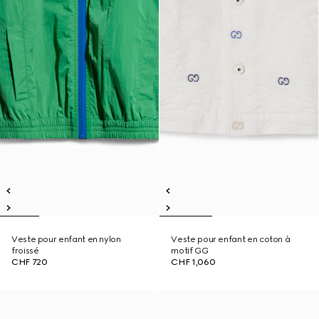
Veste pour enfant en nylon
Veste pour enfant en coton à
froissé
motif GG
CHF 720
CHF 1,060