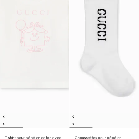
T-shirt pour bébé en coton avec
Chaussettes pour bébé en