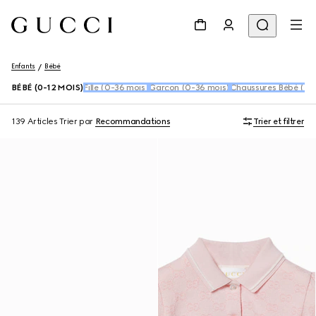
Enfants
Bébé
BÉBÉ (0-12 MOIS)
Fille (0-36 mois)
Garçon (0-36 mois)
Chaussures Bébé (16
139 Articles
Trier par
Recommandations
Trier et filtrer