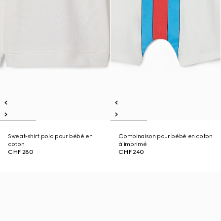
Sweat-shirt polo pour bébé en
Combinaison pour bébé en coton
coton
à imprimé
CHF 280
CHF 240