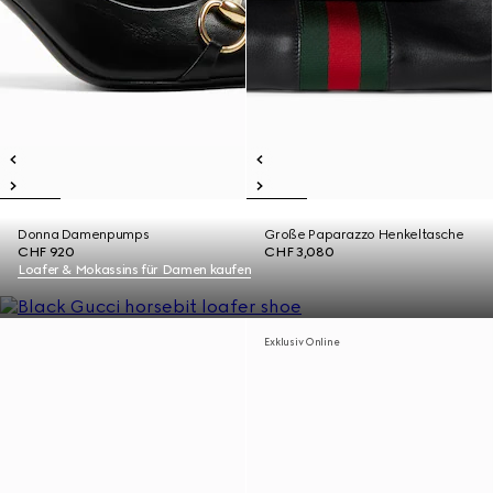
Donna Damenpumps
Große Paparazzo Henkeltasche
CHF 920
CHF 3,080
Loafer & Mokassins für Damen kaufen
Exklusiv Online