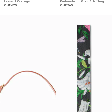
Horsebit Ohrringe
Kartenetui mit Gucci Schriftzug
CHF 670
CHF 260