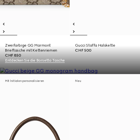
Zweifarbige GG Marmont
Gucci Staffa Halskette
Brieftasche mit Kettenriemen
CHF 500
CHF 850
Entdecken Sie die Borsetto Tasche
Mit Initialen personalisieren
Neu