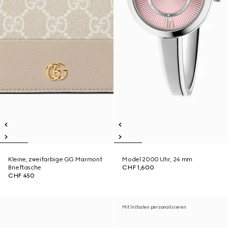
Kleine, zweifarbige GG Marmont
Model 2000 Uhr, 24 mm
Brieftasche
CHF 1,600
CHF 450
Mit Initialen personalisieren