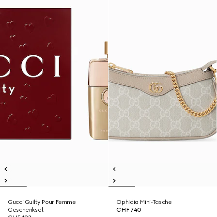
Gucci Guilty Pour Femme
Ophidia Mini-Tasche
Geschenkset
CHF 740