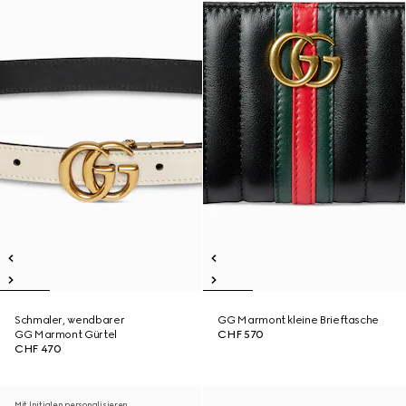
Schmaler, wendbarer
GG Marmont kleine Brieftasche
GG Marmont Gürtel
CHF 570
CHF 470
Mit Initialen personalisieren