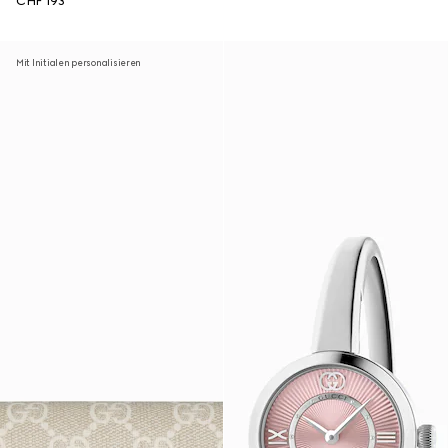
CHF 193
Mit Initialen personalisieren