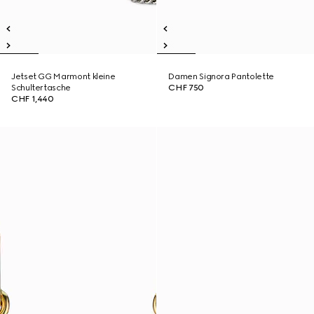
Jetset GG Marmont kleine
Damen Signora Pantolette
Schultertasche
CHF 750
CHF 1,440