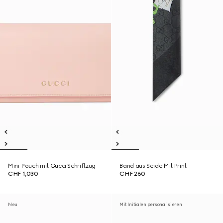
Mini-Pouch mit Gucci Schriftzug
Band aus Seide Mit Print
CHF 1,030
CHF 260
Neu
Mit Initialen personalisieren