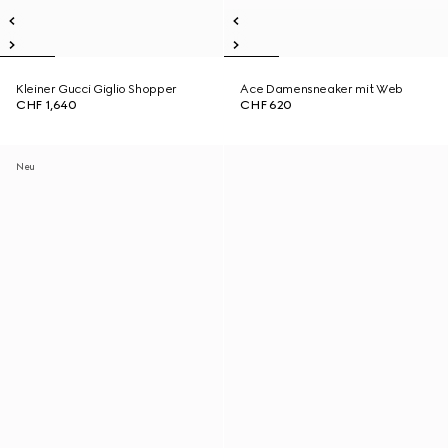
Kleiner Gucci Giglio Shopper
Ace Damensneaker mit Web
CHF 1,640
CHF 620
Neu