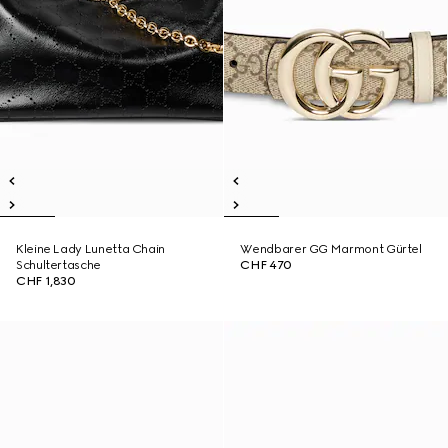
Kleine Lady Lunetta Chain
Wendbarer GG Marmont Gürtel
Schultertasche
CHF 470
CHF 1,830