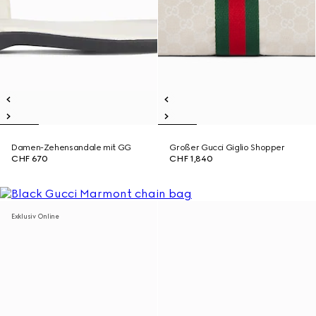
Damen-Zehensandale mit GG
Großer Gucci Giglio Shopper
CHF 670
CHF 1,840
Exklusiv Online