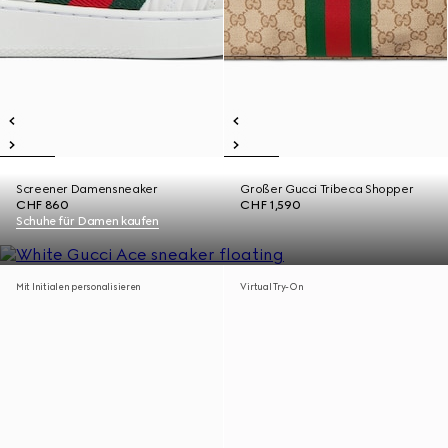
Screener Damensneaker
Großer Gucci Tribeca Shopper
CHF 860
CHF 1,590
Schuhe für Damen kaufen
Mit Initialen personalisieren
Virtual Try-On