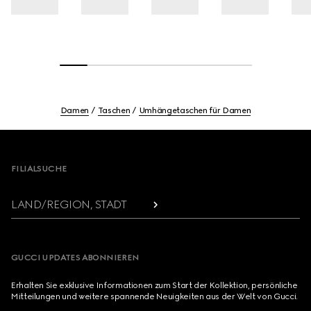
Damen
Taschen
Umhängetaschen für Damen
Footer
FILIALSUCHE
LAND/REGION, STADT
GUCCI UPDATES ABONNIEREN
Erhalten Sie exklusive Informationen zum Start der Kollektion, persönliche
Mitteilungen und weitere spannende Neuigkeiten aus der Welt von Gucci.