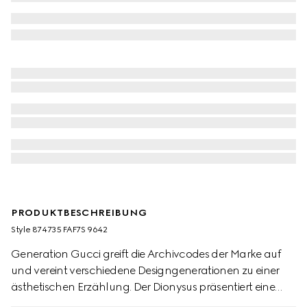
PRODUKTBESCHREIBUNG
Style ‎874735 FAF7S 9642
Generation Gucci greift die Archivcodes der Marke auf
und vereint verschiedene Designgenerationen zu einer
ästhetischen Erzählung. Der Dionysus präsentiert eine
weiche Zwickelkonstruktion und zweifarbige Metallteile.