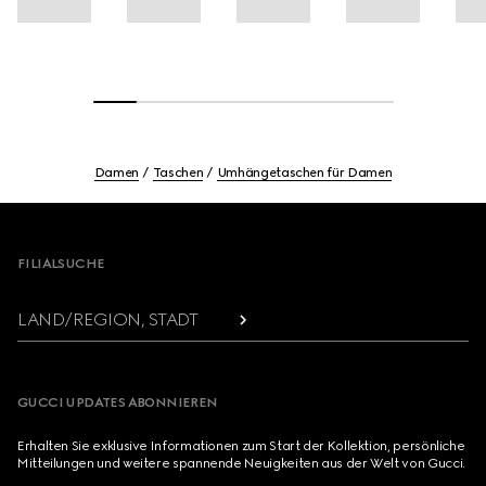
Damen
Taschen
Umhängetaschen für Damen
Footer
FILIALSUCHE
LAND/REGION, STADT
GUCCI UPDATES ABONNIEREN
Erhalten Sie exklusive Informationen zum Start der Kollektion, persönliche
Mitteilungen und weitere spannende Neuigkeiten aus der Welt von Gucci.