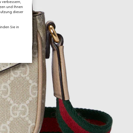
 verbessern,
tzen und Ihnen
Nutzung dieser
nden Sie in