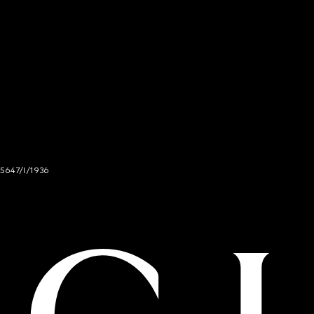
 5647/I/1936