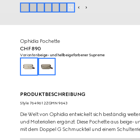
+
4
Ophidia Pochette
CHF 890
Varianten
beige- und hellbeigefarbener Supreme
PRODUKTBESCHREIBUNG
Style ‎764961 2ZGMN 9643
Die Welt von Ophidia entwickelt sich beständig weite
und Materialien ergänzt. Diese Pochette aus beige-
mit dem Doppel G Schmuckteil und einem Schulterri