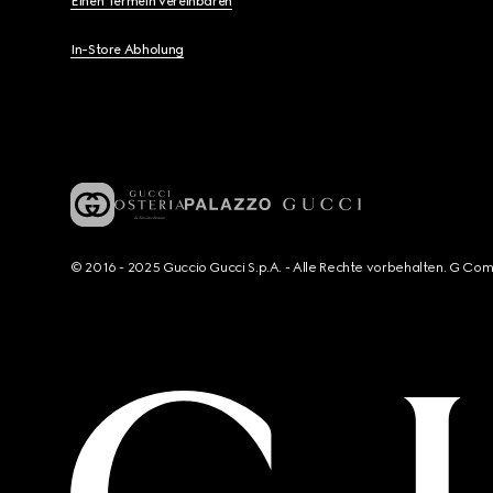
Einen Termein vereinbaren
In-Store Abholung
© 2016 - 2025 Guccio Gucci S.p.A. - Alle Rechte vorbehalten. G Co