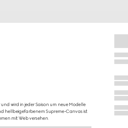
r und wird in jeder Saison um neue Modelle
 und hellbeigefarbenem Supreme-Canvas ist
emen mit Web versehen.