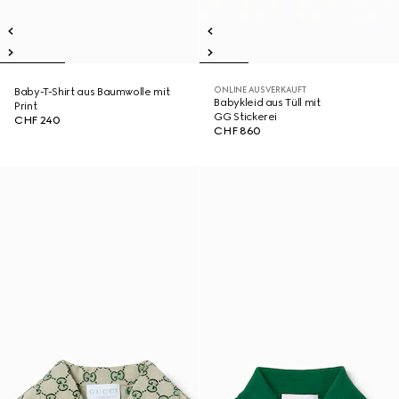
ONLINE AUSVERKAUFT
Baby-T-Shirt aus Baumwolle mit
Babykleid aus Tüll mit
Print
GG Stickerei
CHF 240
CHF 860