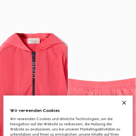
Wir verwenden Cookies
Wir verwenden Cookies und ähnliche Technologien, um die
Navigation auf der Website zu verbessern, die Nutzung der
Website zu analysieren, uns bei unseren Marketingaktivitäten zu
unterstützen und Ihnen zu ermöglichen, unsere Inhalte auf Ihren