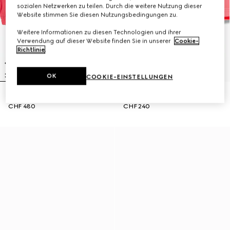
sozialen Netzwerken zu teilen. Durch die weitere Nutzung dieser
Website stimmen Sie diesen Nutzungsbedingungen zu.
Weitere Informationen zu diesen Technologien und ihrer
Verwendung auf dieser Website finden Sie in unserer
Cookie-
Richtlinie
.
OK
COOKIE-EINSTELLUNGEN
Babyjacke aus Nylon froissé
Baby-Shorts aus Nylon-Froissé
CHF 480
CHF 240