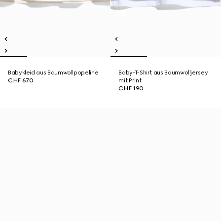
Babykleid aus Baumwollpopeline
Baby-T-Shirt aus Baumwolljersey
CHF 670
mit Print
CHF 190