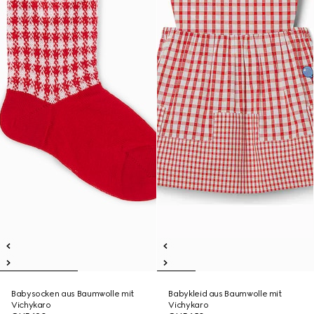
Babysocken aus Baumwolle mit
Babykleid aus Baumwolle mit
Vichykaro
Vichykaro