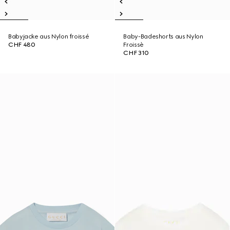
Babyjacke aus Nylon froissé
Baby-Badeshorts aus Nylon
CHF 480
Froissè
CHF 310