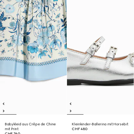
Babykleid aus Crêpe de Chine
Kleinkinder-Ballerina mit Horsebit
mit Print
CHF 480
CHF 760