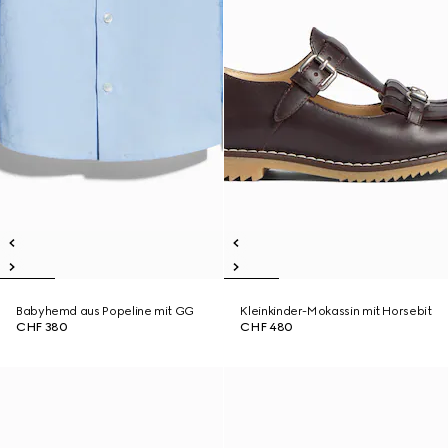
Babyhemd aus Popeline mit GG
Kleinkinder-Mokassin mit Horsebit
CHF 380
CHF 480