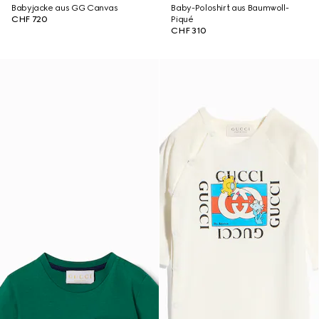
Babyjacke aus GG Canvas
Baby-Poloshirt aus Baumwoll-
CHF 720
Piqué
CHF 310