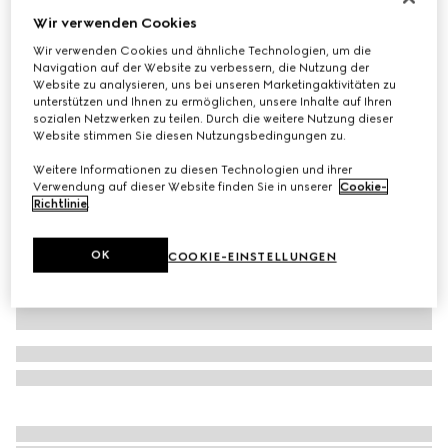
Wir verwenden Cookies
Baby-T-Shirt aus Baumwolle mit Prints
CHF 240
Wir verwenden Cookies und ähnliche Technologien, um die
Navigation auf der Website zu verbessern, die Nutzung der
Varianten
weiß
Website zu analysieren, uns bei unseren Marketingaktivitäten zu
unterstützen und Ihnen zu ermöglichen, unsere Inhalte auf Ihren
sozialen Netzwerken zu teilen. Durch die weitere Nutzung dieser
Website stimmen Sie diesen Nutzungsbedingungen zu.
Weitere Informationen zu diesen Technologien und ihrer
Verwendung auf dieser Website finden Sie in unserer
Cookie-
Richtlinie
.
OK
COOKIE-EINSTELLUNGEN