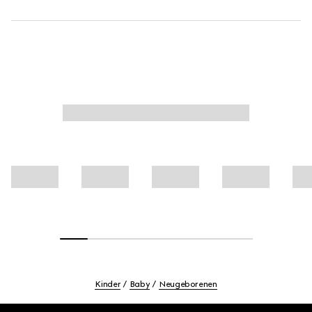
Kinder
Baby
Neugeborenen
Footer