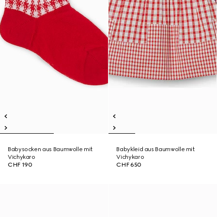
Babysocken aus Baumwolle mit
Babykleid aus Baumwolle mit
Vichykaro
Vichykaro
CHF 190
CHF 650