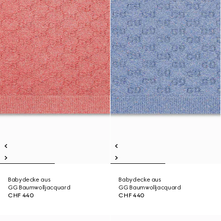
Babydecke aus
Babydecke aus
GG Baumwolljacquard
GG Baumwolljacquard
CHF 440
CHF 440