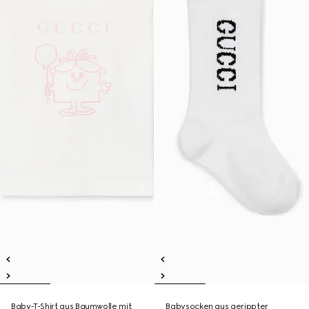
Baby-T-Shirt aus Baumwolle mit
Babysocken aus gerippter