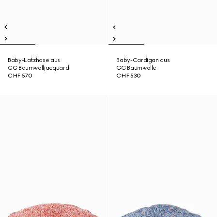
Baby-Latzhose aus
Baby-Cardigan aus
GG Baumwolljacquard
GG Baumwolle
CHF 570
CHF 530