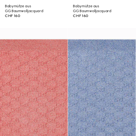
Babymütze aus
Babymütze aus
GG Baumwolljacquard
GG Baumwolljacquard
CHF 160
CHF 160