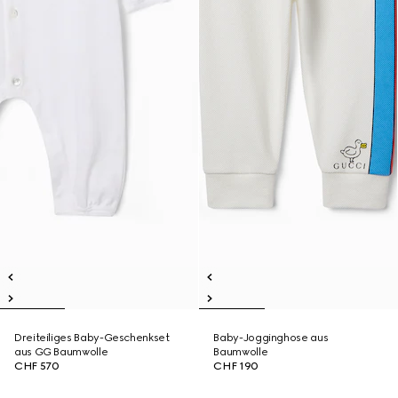
Dreiteiliges Baby-Geschenkset
Baby-Jogginghose aus
aus GG Baumwolle
Baumwolle
CHF 570
CHF 190