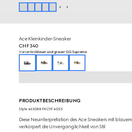
Ace Kleinkinder-Sneaker
CHF 340
Varianten
blauer und grauer GG Supreme
PRODUKTBESCHREIBUNG
Style ‎463088 FACYF 4055
Diese Neuinterpretation des Ace Sneakers mit blau
verkörpert die Unvergänglichkeit von Stil.