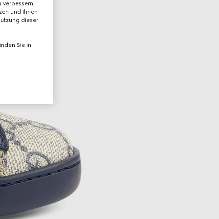
 verbessern,
tzen und Ihnen
Nutzung dieser
nden Sie in