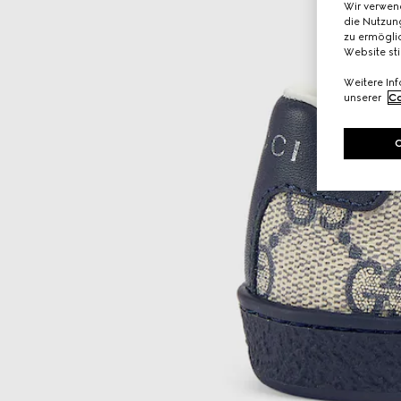
Wir verwen
die Nutzung
zu ermöglic
Website st
Weitere In
unserer
Co