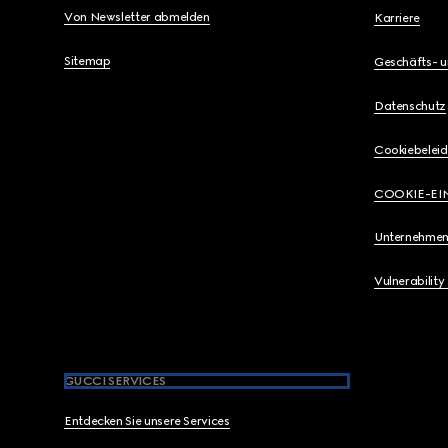
Von Newsletter abmelden
Karriere
Sitemap
Geschäfts- 
Datenschutz
Cookiebeleid
COOKIE-EI
Unternehmen
Vulnerability
GUCCI SERVICES
Entdecken Sie unsere Services