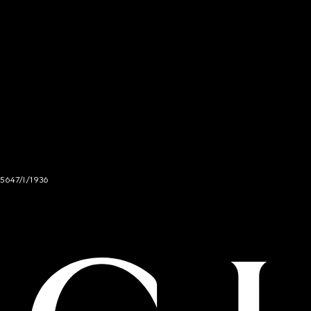
 5647/I/1936