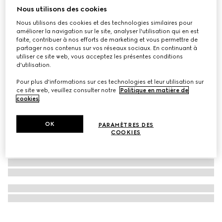
Nous utilisons des cookies
À personnaliser avec vos initiales
Portefeuille à rabat GG Marmont
Nous utilisons des cookies et des technologies similaires pour
€ 450
améliorer la navigation sur le site, analyser l'utilisation qui en est
faite, contribuer à nos efforts de marketing et vous permettre de
partager nos contenus sur vos réseaux sociaux. En continuant à
utiliser ce site web, vous acceptez les présentes conditions
d'utilisation.
Pour plus d'informations sur ces technologies et leur utilisation sur
ce site web, veuillez consulter notre
Politique en matière de
cookies
.
OK
PARAMÈTRES DES
COOKIES