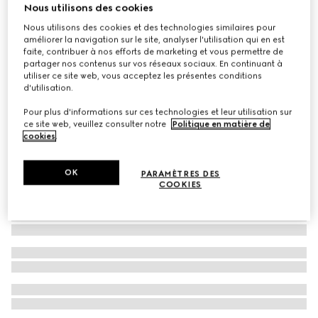
Nous utilisons des cookies
Short de bain en nylon à imprimé GG
Nous utilisons des cookies et des technologies similaires pour
€ 680
améliorer la navigation sur le site, analyser l'utilisation qui en est
faite, contribuer à nos efforts de marketing et vous permettre de
partager nos contenus sur vos réseaux sociaux. En continuant à
utiliser ce site web, vous acceptez les présentes conditions
d'utilisation.
Pour plus d'informations sur ces technologies et leur utilisation sur
ce site web, veuillez consulter notre
Politique en matière de
cookies
.
OK
PARAMÈTRES DES
COOKIES