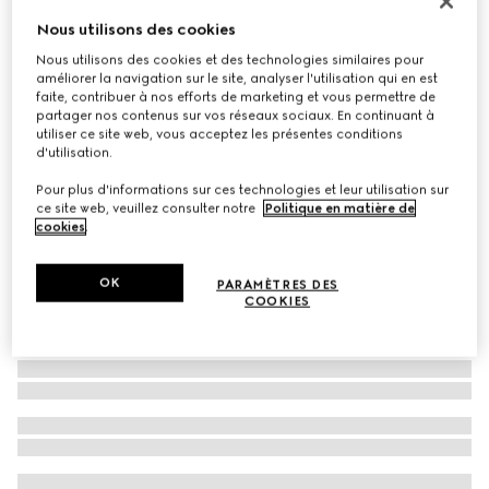
Lunettes de soleil ovales
Nous utilisons des cookies
€ 245
Nous utilisons des cookies et des technologies similaires pour
améliorer la navigation sur le site, analyser l'utilisation qui en est
Déclinaisons
écaille de tortue foncée
faite, contribuer à nos efforts de marketing et vous permettre de
partager nos contenus sur vos réseaux sociaux. En continuant à
utiliser ce site web, vous acceptez les présentes conditions
d'utilisation.
Pour plus d'informations sur ces technologies et leur utilisation sur
ce site web, veuillez consulter notre
Politique en matière de
cookies
.
OK
PARAMÈTRES DES
COOKIES