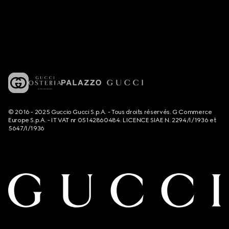
© 2016 - 2025 Guccio Gucci S.p.A. - Tous droits réservés. G Commerce
Europe S.p.A. - IT VAT nr 05142860484. LICENCE SIAE N. 2294/I/1936 et
5647/I/1936