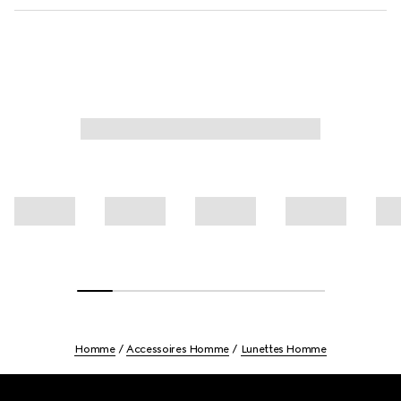
Homme
Accessoires Homme
Lunettes Homme
Footer