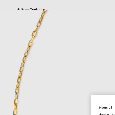
Nous Contacter
Nous util
Nous utilis