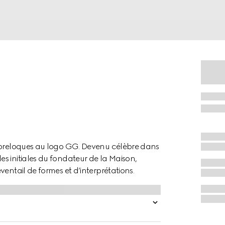
s breloques au logo GG. Devenu célèbre dans
s initiales du fondateur de la Maison,
entail de formes et d’interprétations.