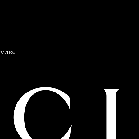
47/I/1936