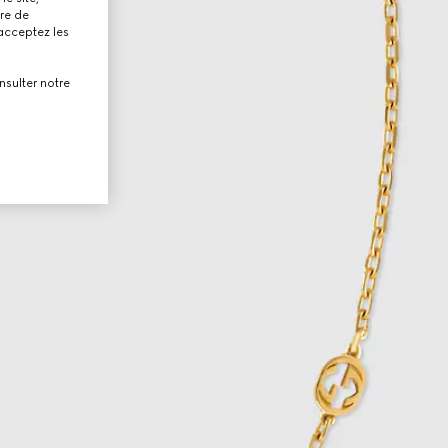
tre de
 acceptez les
nsulter notre