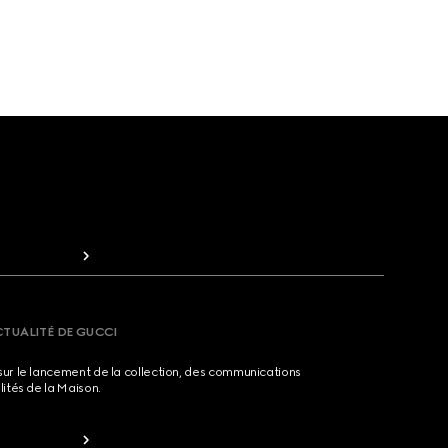
CTUALITÉ DE GUCCI
sur le lancement de la collection, des communications
lités de la Maison.