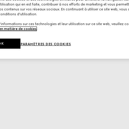
utilisation qui en est faite, contribuer à nos efforts de marketing et vous permet
s contenus sur vos réseaux sociaux. En continuant à utiliser ce site web, vous
onditions d'utilisation.
'informations sur ces technologies et leur utilisation sur ce site web, veuillez co
 en matière de cookies
.
OK
PARAMÈTRES DES COOKIES