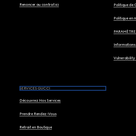
Renoncer au contrat ici
Politique de 
Politique en 
PARAMÈTRE
Informations 
Vulnerability
SERVICES GUCCI
Découvrez Nos Services
Prendre Rendez-Vous
Retrait en Boutique