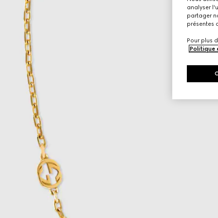
analyser l'
partager no
présentes c
Pour plus d
Politique