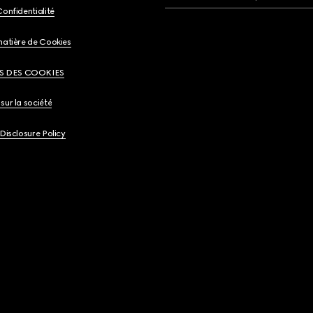
Confidentialité
matière de Cookies
S DES COOKIES
sur la société
 Disclosure Policy