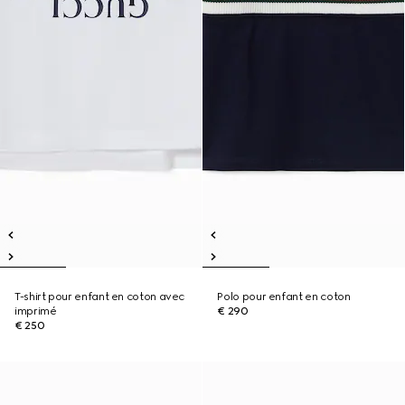
T-shirt pour enfant en coton avec
Polo pour enfant en coton
imprimé
€ 290
€ 250