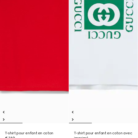
T-shirt pour enfant en coton
T-shirt pour enfant en coton avec