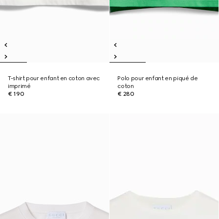
T-shirt pour enfant en coton avec
Polo pour enfant en piqué de
imprimé
coton
€ 190
€ 280