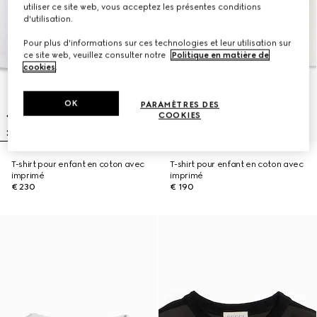
utiliser ce site web, vous acceptez les présentes conditions
d'utilisation.
Pour plus d'informations sur ces technologies et leur utilisation sur
ce site web, veuillez consulter notre
Politique en matière de
cookies
.
OK
PARAMÈTRES DES
COOKIES
T-shirt pour enfant en coton avec
T-shirt pour enfant en coton avec
imprimé
imprimé
€ 230
€ 190