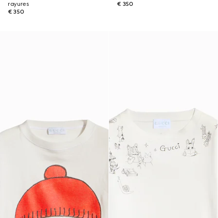
rayures
€ 350
€ 350