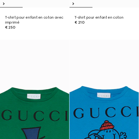
T-shirt pour enfant en coton avec
T-shirt pour enfant en coton
imprimé
€ 210
€ 250