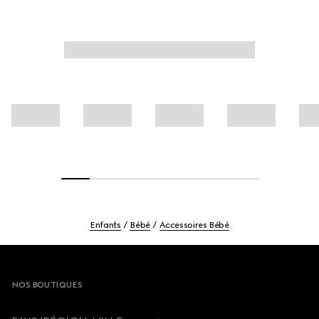
Enfants
Bébé
Accessoires Bébé
Footer
NOS BOUTIQUES