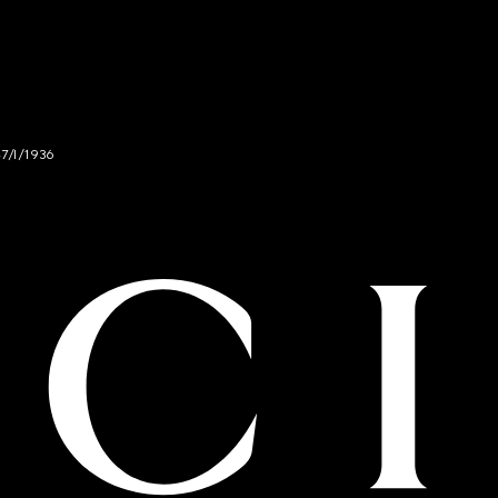
47/I/1936