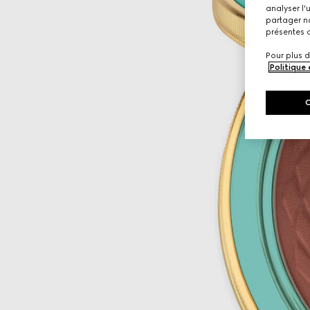
analyser l'
partager no
présentes c
Pour plus d
Politique