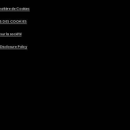
matière de Cookies
S DES COOKIES
sur la société
 Disclosure Policy