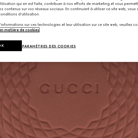
utilisation qui en est faite, contribuer à nos efforts de marketing et vous permet
s contenus sur vos réseaux sociaux. En continuant à utiliser ce site web, vous
onditions d'utilisation.
'informations sur ces technologies et leur utilisation sur ce site web, veuillez co
 en matière de cookies
.
OK
PARAMÈTRES DES COOKIES