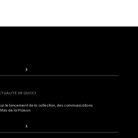
CTUALITÉ DE GUCCI
sur le lancement de la collection, des communications
lités de la Maison.