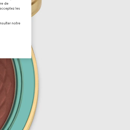
tre de
 acceptez les
nsulter notre