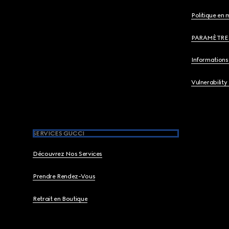
Politique en 
PARAMÈTRE
Informations 
Vulnerability
SERVICES GUCCI
Découvrez Nos Services
Prendre Rendez-Vous
Retrait en Boutique