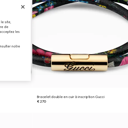
le site,
tre de
 acceptez les
nsulter notre
Bracelet double en cuir à inscription Gucci
€ 270