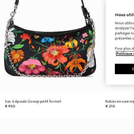
Nous util
Nous utilis
analyser l'
partager no
présentes c
Pour plus d
Politique
Sac à épaule Gossip petit format
Ruban en soie i
€ 950
€ 210