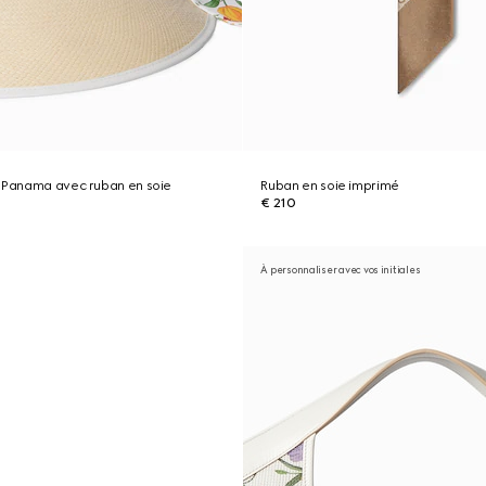
l Panama avec ruban en soie
Ruban en soie imprimé
€ 210
À personnaliser avec vos initiales