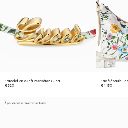
Bracelet en cuir à inscription Gucci
Sac à épaule Lad
€ 320
€ 1.150
À personnaliser avec vos initiales