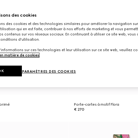
isons des cookies
ons des cookies et des technologies similaires pour améliorer la navigation sur 
utilisation qui en est faite, contribuer à nos efforts de marketing et vous permet
s contenus sur vos réseaux sociaux. En continuant à utiliser ce site web, vous
onditions d'utilisation.
'informations sur ces technologies et leur utilisation sur ce site web, veuillez co
 en matière de cookies
.
OK
PARAMÈTRES DES COOKIES
mprimé
Porte-cartes à motif Flora
€ 270