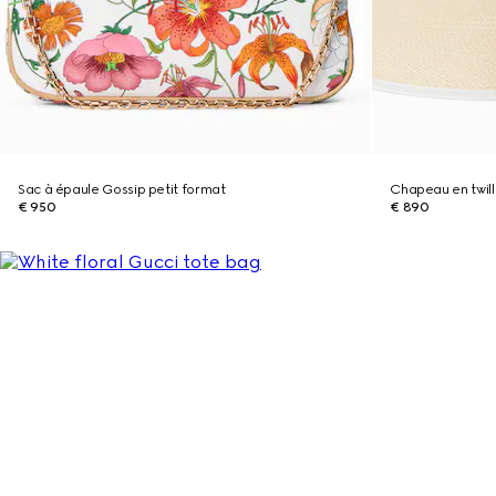
Sac à épaule Gossip petit format
Chapeau en twil
€ 950
€ 890