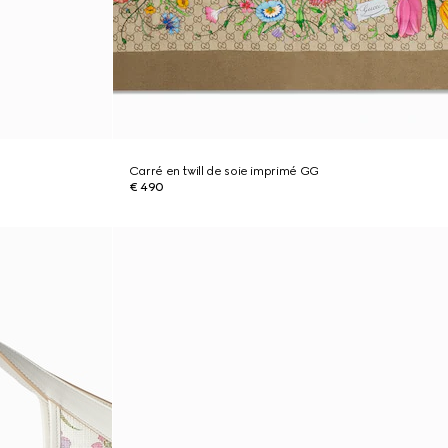
Carré en twill de soie imprimé GG
€ 490