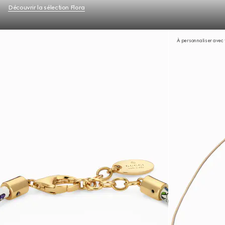
Découvrir la sélection Flora
À personnaliser avec v