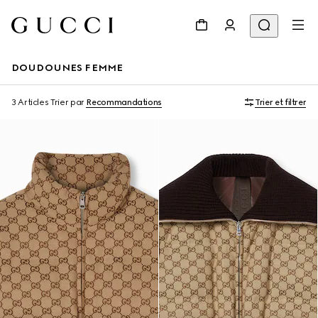
DOUDOUNES FEMME
3 Articles
Trier par
Recommandations
Trier et filtrer