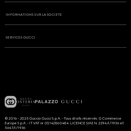
INFORMATIONS SUR LA SOCIETE
SERVICES GUCCI
© 2016 - 2025 Guccio Gucci S.p.A. - Tous droits réservés. G Commerce
Europe S.p.A. - IT VAT nr 05142860484. LICENCE SIAE N. 2294/I/1936 et
5647/I/1936