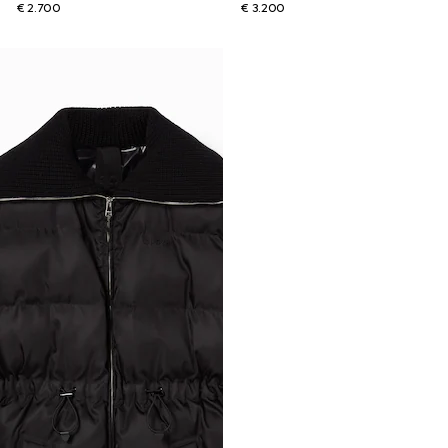
€ 2.700
€ 3.200