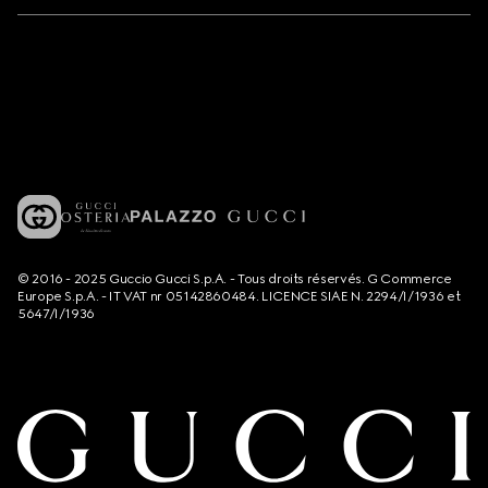
© 2016 - 2025 Guccio Gucci S.p.A. - Tous droits réservés. G Commerce
Europe S.p.A. - IT VAT nr 05142860484. LICENCE SIAE N. 2294/I/1936 et
5647/I/1936