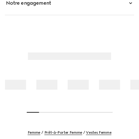
Notre engagement
Femme
Prêt-à-Porter Femme
Vestes Femme