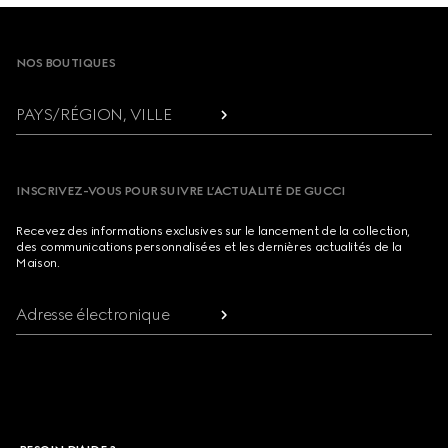
Footer
NOS BOUTIQUES
PAYS/RÉGION, VILLE
INSCRIVEZ-VOUS POUR SUIVRE L’ACTUALITÉ DE GUCCI
Recevez des informations exclusives sur le lancement de la collection,
des communications personnalisées et les dernières actualités de la
Maison.
Adresse électronique