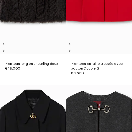
Manteau long en shearling doux
Manteau en laine tressée avec
€ 18.000
bouton Double G
€ 2.980