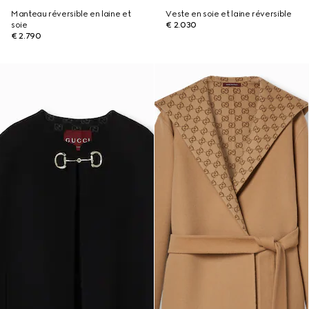
Manteau réversible en laine et
Veste en soie et laine réversible
soie
€ 2.030
€ 2.790