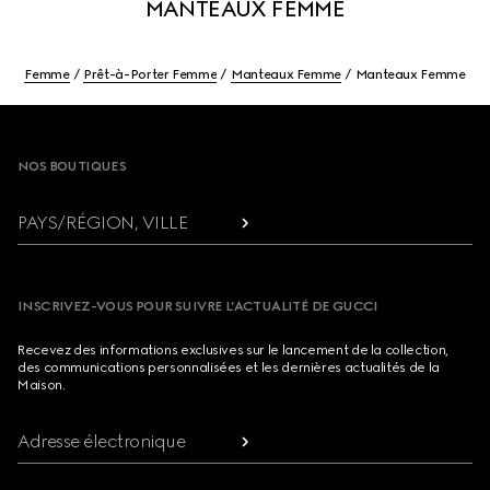
MANTEAUX FEMME
Femme
Prêt-à-Porter Femme
Manteaux Femme
Manteaux Femme
Footer
NOS BOUTIQUES
PAYS/RÉGION, VILLE
INSCRIVEZ-VOUS POUR SUIVRE L’ACTUALITÉ DE GUCCI
Recevez des informations exclusives sur le lancement de la collection,
des communications personnalisées et les dernières actualités de la
Maison.
Adresse électronique