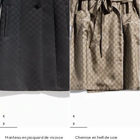
Manteau en jacquard de viscose
Chemise en twill de soie