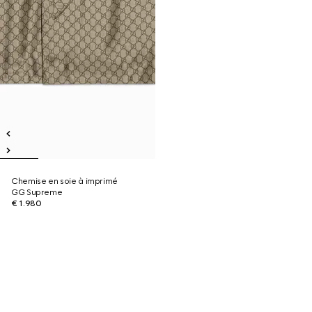
Chemise en soie à imprimé
GG Supreme
€ 1.980