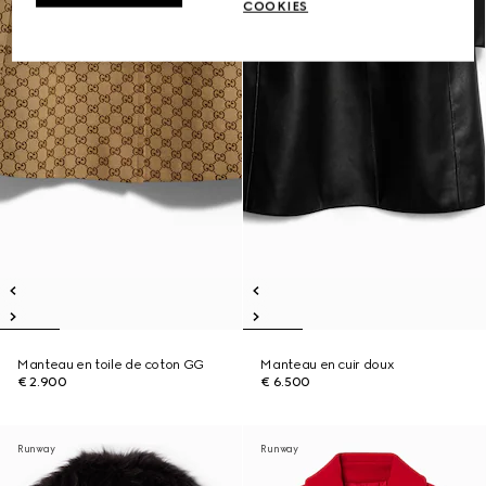
COOKIES
Manteau en toile de coton GG
Manteau en cuir doux
€ 2.900
€ 6.500
Runway
Runway