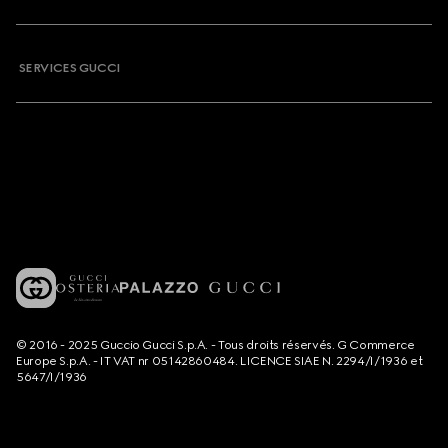
SERVICES GUCCI
© 2016 - 2025 Guccio Gucci S.p.A. - Tous droits réservés. G Commerce
Europe S.p.A. - IT VAT nr 05142860484. LICENCE SIAE N. 2294/I/1936 et
5647/I/1936