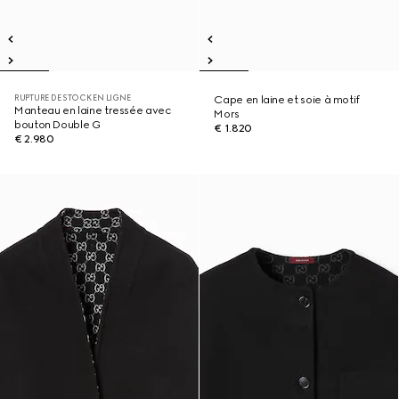
RUPTURE DE STOCK EN LIGNE
Cape en laine et soie à motif
Manteau en laine tressée avec
Mors
bouton Double G
€ 1.820
€ 2.980