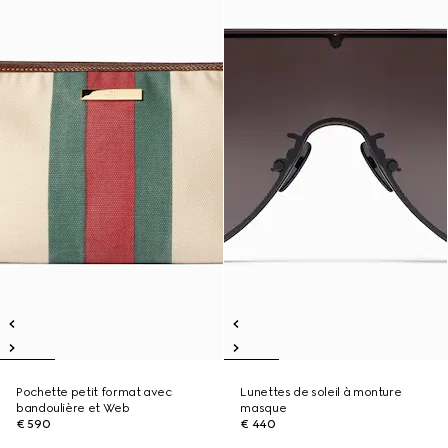
Pochette petit format avec
Lunettes de soleil à monture
bandoulière et Web
masque
€ 590
€ 440