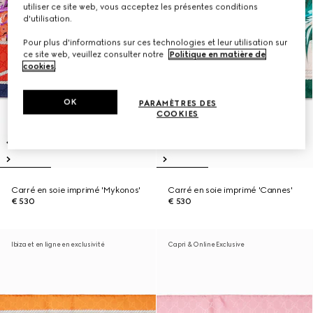
utiliser ce site web, vous acceptez les présentes conditions
d'utilisation.
Pour plus d'informations sur ces technologies et leur utilisation sur
ce site web, veuillez consulter notre
Politique en matière de
cookies
.
OK
PARAMÈTRES DES
COOKIES
Carré en soie imprimé 'Mykonos'
Carré en soie imprimé 'Cannes'
€ 530
€ 530
Ibiza et en ligne en exclusivité
Capri & Online Exclusive