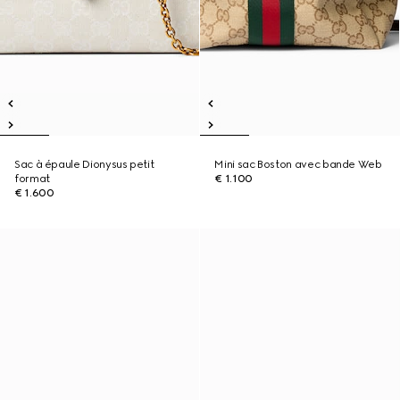
Sac à épaule Dionysus petit
Mini sac Boston avec bande Web
format
€ 1.100
€ 1.600