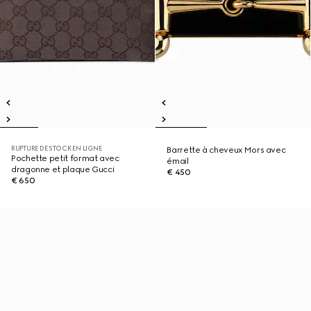
RUPTURE DE STOCK EN LIGNE
Barrette à cheveux Mors avec
Pochette petit format avec
émail
dragonne et plaque Gucci
€ 450
€ 650