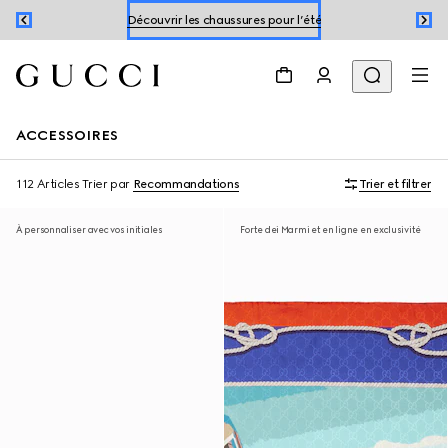
Découvrir les chaussures pour l’été
Réservez un rendez-vous
Découvrir les chaussures pour l’été
ACCESSOIRES
112 Articles
Trier par
Recommandations
Trier et filtrer
À personnaliser avec vos initiales
Forte dei Marmi et en ligne en exclusivité