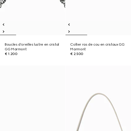
Boucles d’oreilles lustre en cristal
Collier ras de cou en cristaux GG
GG Marmont
Marmont
€ 1.200
€ 2.500