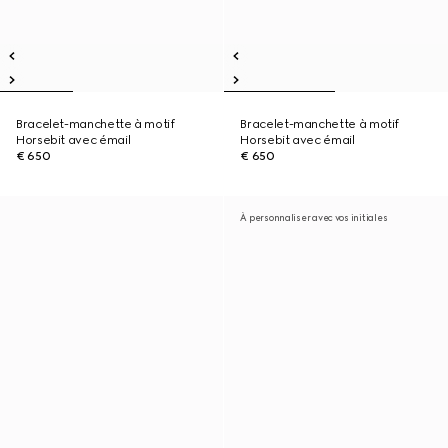
Bracelet-manchette à motif
Bracelet-manchette à motif
Horsebit avec émail
Horsebit avec émail
€ 650
€ 650
À personnaliser avec vos initiales