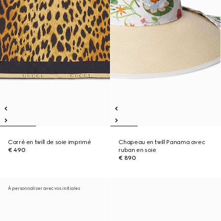
Carré en twill de soie imprimé
Chapeau en twill Panama avec
€ 490
ruban en soie
€ 890
À personnaliser avec vos initiales