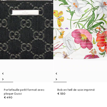
Portefeuille petit format avec
Bob en twill de soie imprimé
plaque Gucci
€ 550
€ 490