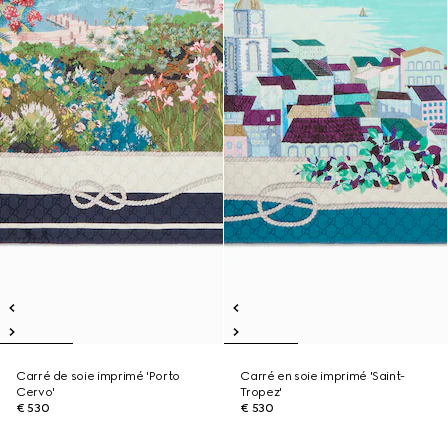
Carré de soie imprimé 'Porto
Carré en soie imprimé 'Saint-
Cervo'
Tropez'
€ 530
€ 530