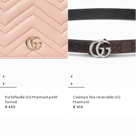
Portefeuille GG Marmont petit
Ceinture fine réversible GG
format
Marmont
€ 450
€ 410