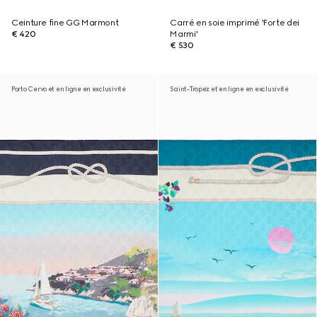
Ceinture fine GG Marmont
Carré en soie imprimé 'Forte dei
€ 420
Marmi'
€ 530
Porto Cervo et en ligne en exclusivité
Saint-Tropez et en ligne en exclusivité