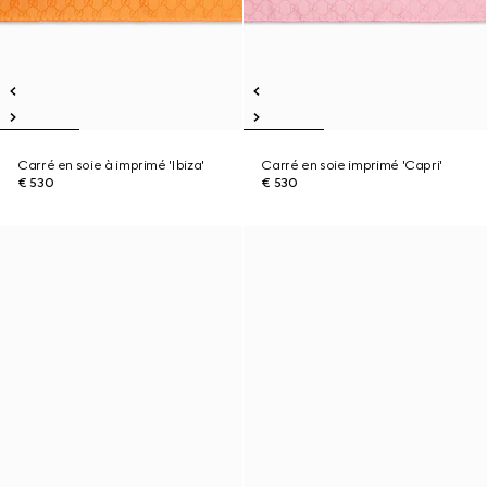
Carré en soie à imprimé 'Ibiza'
Carré en soie imprimé 'Capri'
€ 530
€ 530