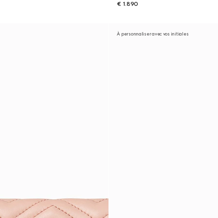
€ 1.890
À personnaliser avec vos initiales