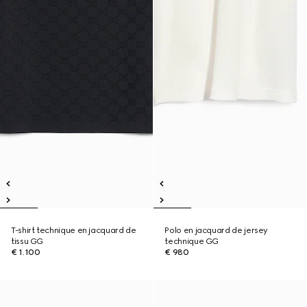
T-shirt technique en jacquard de
Polo en jacquard de jersey
tissu GG
technique GG
€ 1.100
€ 980