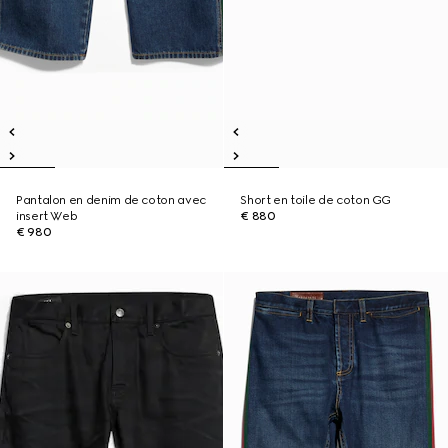
Pantalon en denim de coton avec
Short en toile de coton GG
insert Web
€ 880
€ 980