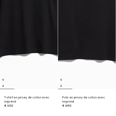
T-shirt en jersey de coton avec
Polo en jersey de coton avec
imprimé
imprimé
€ 450
€ 690