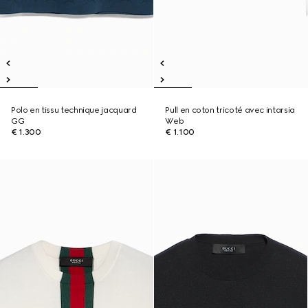
Polo en tissu technique jacquard
Pull en coton tricoté avec intarsia
GG
Web
€ 1.300
€ 1.100