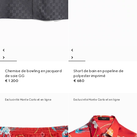
Chemise de bowling en jacquard
Short de bain en popeline de
de soie GG
polyester imprimé
€ 1.200
€ 680
Exclusivité Monte Carlo et en ligne
Exclusivité Monte Carlo et en ligne