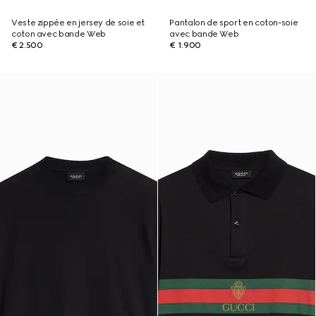
Veste zippée en jersey de soie et
Pantalon de sport en coton-soie
coton avec bande Web
avec bande Web
€ 2.500
€ 1.900