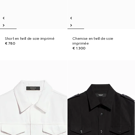
Short en twill de soie imprimé
Chemise en twill de soie
€ 780
imprimée
€ 1.300