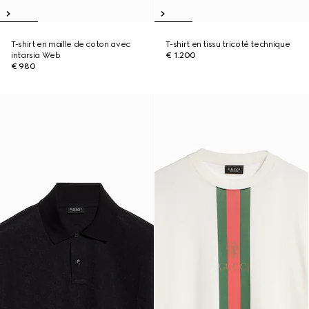
T-shirt en maille de coton avec
T-shirt en tissu tricoté technique
intarsia Web
€ 1.200
€ 980