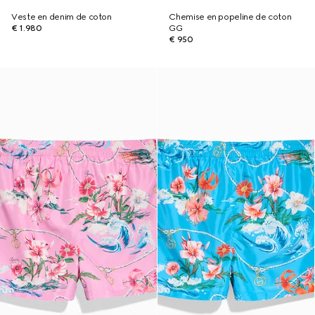
Veste en denim de coton
Chemise en popeline de coton
€ 1.980
GG
€ 950