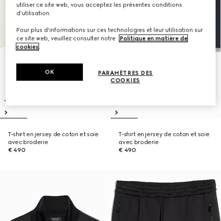
utiliser ce site web, vous acceptez les présentes conditions
d'utilisation.
Pour plus d'informations sur ces technologies et leur utilisation sur
ce site web, veuillez consulter notre
Politique en matière de
cookies
.
OK
PARAMÈTRES DES
COOKIES
T-shirt en jersey de coton et soie
T-shirt en jersey de coton et soie
avec broderie
avec broderie
€ 490
€ 490