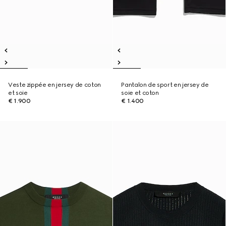
Veste zippée en jersey de coton
Pantalon de sport en jersey de
et soie
soie et coton
€ 1.900
€ 1.400