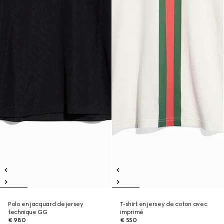
Polo en jacquard de jersey
T-shirt en jersey de coton avec
technique GG
imprimé
€ 980
€ 550