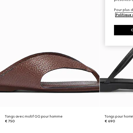
Pour plus d
Politique
Tongs avec motif GG pour homme
Tongs pour hom
€ 750
€ 690