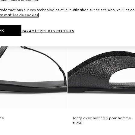
'informations sur ces technologies et leur utilisation sur ce site web, veuillez co
 en matière de cookies
.
OK
PARAMÈTRES DES COOKIES
me
Tongs avec motif GG pour homme
€ 750