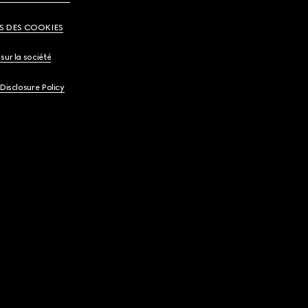
S DES COOKIES
sur la société
 Disclosure Policy