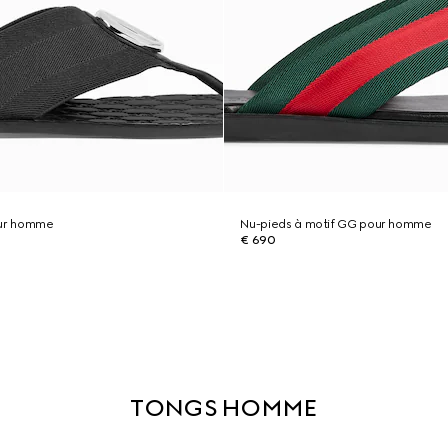
our homme
Nu-pieds à motif GG pour homme
€ 690
TONGS HOMME