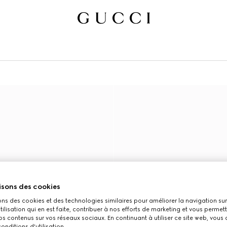
isons des cookies
ons des cookies et des technologies similaires pour améliorer la navigation sur 
utilisation qui en est faite, contribuer à nos efforts de marketing et vous permet
s contenus sur vos réseaux sociaux. En continuant à utiliser ce site web, vous
onditions d'utilisation.