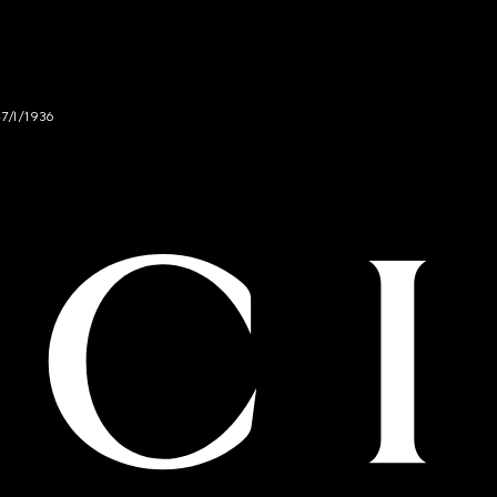
47/I/1936