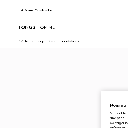
Nous Contacter
TONGS HOMME
7 Articles
Trier par
Recommandations
Nous util
Nous utilis
analyser l'
partager no
présentes c