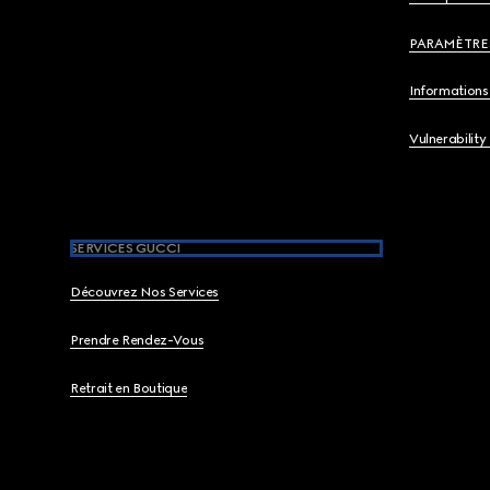
PARAMÈTRE
Informations 
Vulnerability
SERVICES GUCCI
Découvrez Nos Services
Prendre Rendez-Vous
Retrait en Boutique