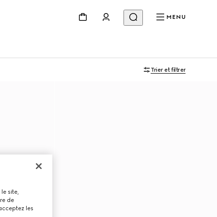
MENU
Trier et filtrer
le site,
tre de
 acceptez les