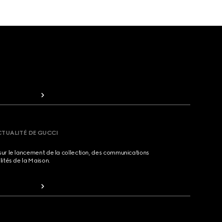
CTUALITÉ DE GUCCI
sur le lancement de la collection, des communications
lités de la Maison.