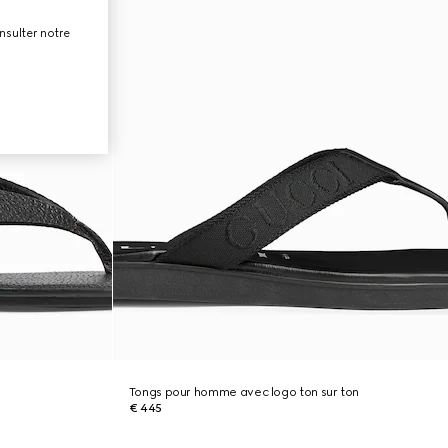
nsulter notre
Tongs pour homme avec logo ton sur ton
€ 445