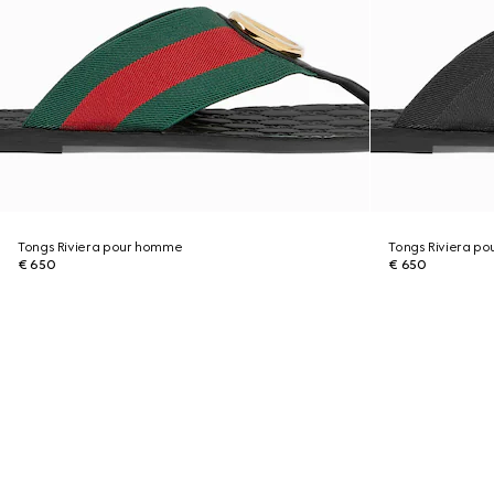
Tongs Riviera pour homme
Tongs Riviera p
€ 650
€ 650