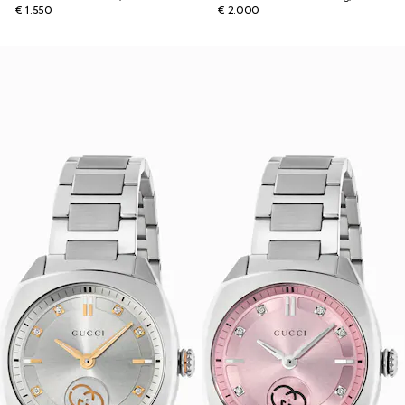
€ 1.550
€ 2.000