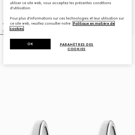
utiliser ce site web, vous acceptez les présentes conditions
d'utilisation.
Pour plus d'informations sur ces technologies et leur utilisation sur
ce site web, veuillez consulter notre
Politique en matière de
cookies
.
OK
Montre Gucci Horsebit, 27x23 mm
Montre Model 2000, 24 mm
PARAMÈTRES DES
€ 1.900
€ 2.900
COOKIES