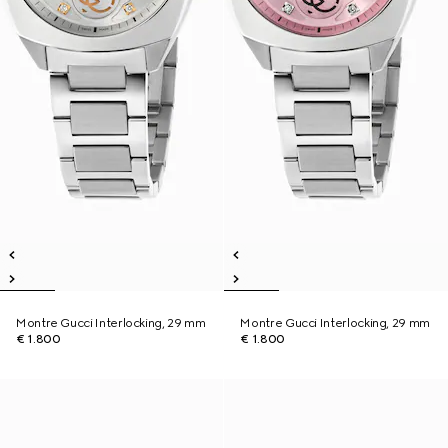
Montre Gucci Interlocking, 29 mm
Montre Gucci Interlocking, 29 mm
€ 1.800
€ 1.800