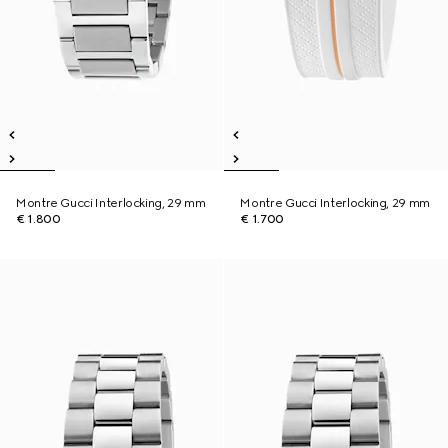
Montre Gucci Interlocking, 29 mm
Montre Gucci Interlocking, 29 mm
€ 1.800
€ 1.700