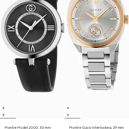
Montre Model 2000, 30 mm
Montre Gucci Interlocking, 29 mm