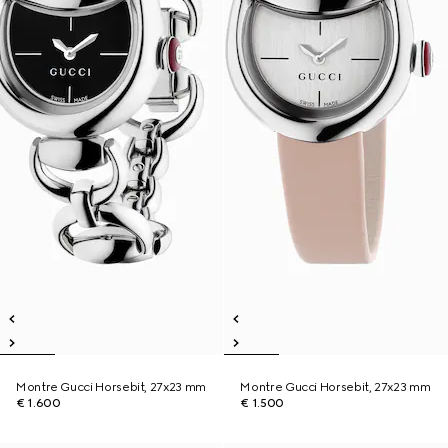
Montre Gucci Horsebit, 27x23 mm
Montre Gucci Horsebit, 27x23 mm
€ 1.600
€ 1.500