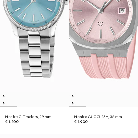
Montre G-Timeless, 29 mm
Montre GUCCI 25H, 36 mm
€ 1.400
€ 1.900