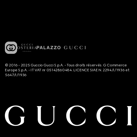
© 2016 - 2025 Guccio Gucci S.p.A. - Tous droits réservés. G Commerce
Europe S.p.A. - IT VAT nr 05142860484. LICENCE SIAE N. 2294/I/1936 et
5647/I/1936