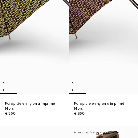
Parapluie en nylon à imprimé
Parapluie en nylon à imprimé
Mors
Mors
€ 850
€ 850
À personnaliser avec vos initiales