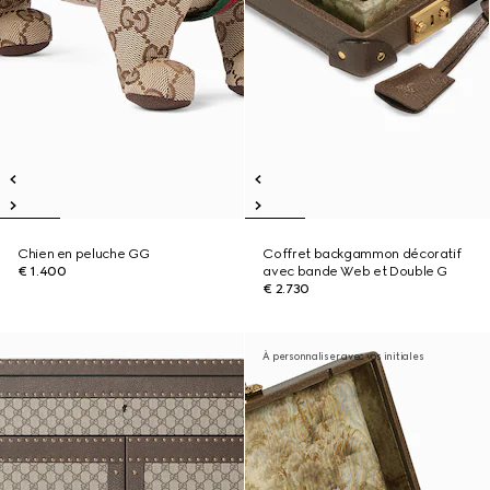
Chien en peluche GG
Coffret backgammon décoratif
€ 1.400
avec bande Web et Double G
€ 2.730
À personnaliser avec vos initiales