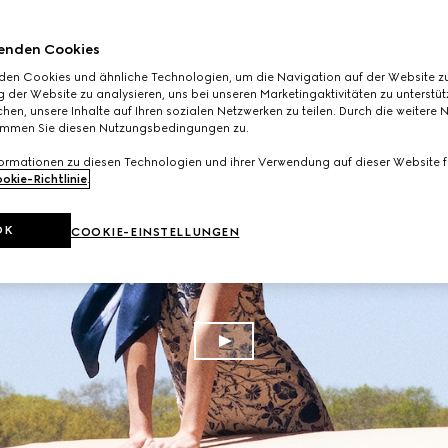
enden Cookies
den Cookies und ähnliche Technologien, um die Navigation auf der Website zu
 der Website zu analysieren, uns bei unseren Marketingaktivitäten zu unterstü
hen, unsere Inhalte auf Ihren sozialen Netzwerken zu teilen. Durch die weitere 
immen Sie diesen Nutzungsbedingungen zu.
formationen zu diesen Technologien und ihrer Verwendung auf dieser Website fi
okie-Richtlinie
.
OK
COOKIE-EINSTELLUNGEN