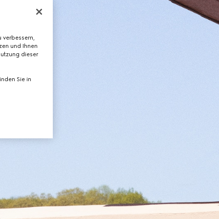
 verbessern,
tzen und Ihnen
Nutzung dieser
nden Sie in