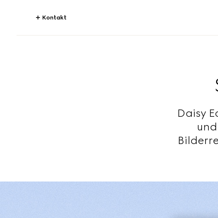
Kontakt
Daisy E
und
Bilderr