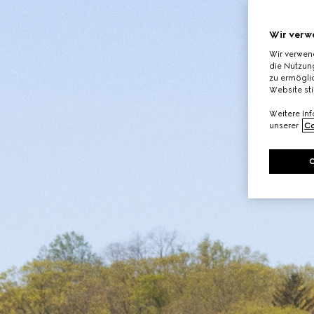
Wir verw
Wir verwen
die Nutzung
zu ermöglic
Website st
Weitere In
unserer
Co