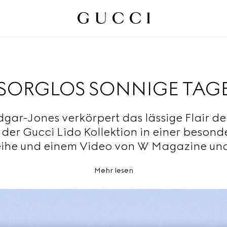
SORGLOS SONNIGE TAG
dgar-Jones verkörpert das lässige Flair de
 der Gucci Lido Kollektion in einer besond
eihe und einem Video von W Magazine un
Mehr lesen