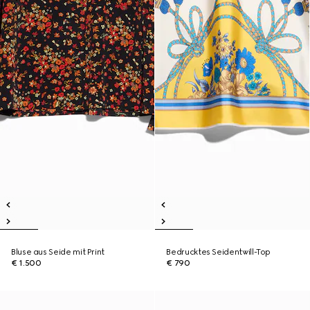
Bluse aus Seide mit Print
Bedrucktes Seidentwill-Top
€ 1.500
€ 790