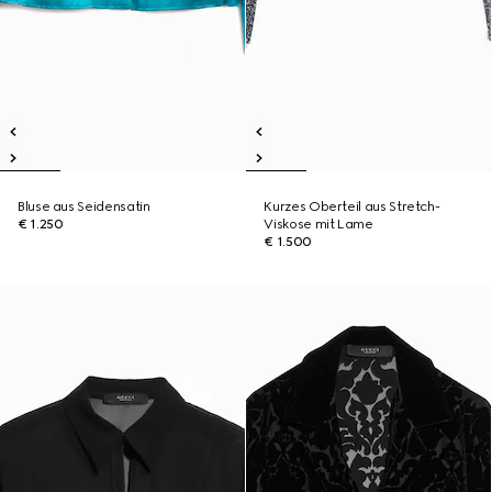
Bluse aus Seidensatin
Kurzes Oberteil aus Stretch-
€ 1.250
Viskose mit Lame
€ 1.500