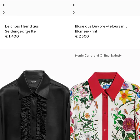
Leichtes Hemd aus
Bluse aus Dévoré-Velours mit
Seidengeorgette
Blumen-Print
€ 1.400
€ 2.500
Monte Carlo- und Online-Exklusiv