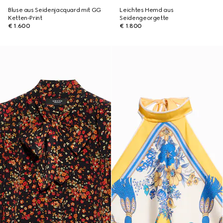
Bluse aus Seidenjacquard mit GG
Leichtes Hemd aus
Ketten-Print
Seidengeorgette
€ 1.600
€ 1.800