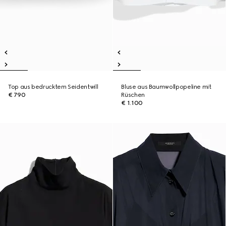
Top aus bedrucktem Seidentwill
Bluse aus Baumwollpopeline mit
€ 790
Rüschen
€ 1.100