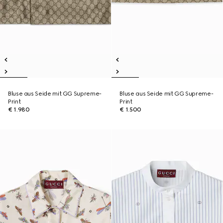
Bluse aus Seide mit GG Supreme-
Bluse aus Seide mit GG Supreme-
Print
Print
€ 1.980
€ 1.500