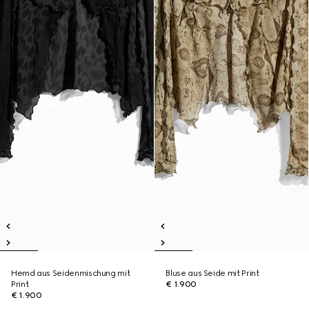
Hemd aus Seidenmischung mit
Bluse aus Seide mit Print
Print
€ 1.900
€ 1.900