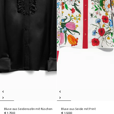
Bluse aus Seidensatin mit Rüschen
Bluse aus Seide mit Print
€ 1.700
€ 1.500