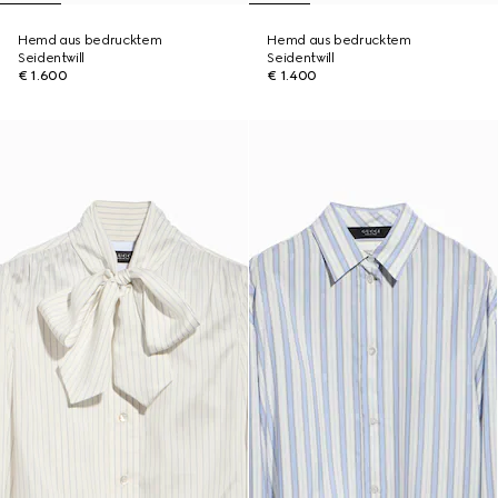
Hemd aus bedrucktem
Hemd aus bedrucktem
Seidentwill
Seidentwill
€ 1.600
€ 1.400