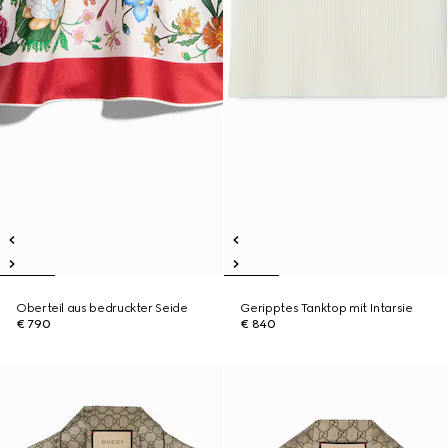
Oberteil aus bedruckter Seide
Geripptes Tanktop mit Intarsie
€ 790
€ 840