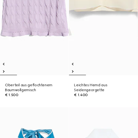
Oberteil aus geflochtenem
Leichtes Hemd aus
Baumwollgemisch
Seidengeorgette
€ 1.500
€ 1.400