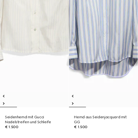
Seidenhemd mit Gucci
Hemd aus Seidenjacquard mit
Nadelstreifen und Schleife
GG
€ 1.500
€ 1.500