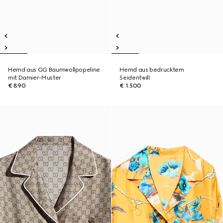
Hemd aus GG Baumwollpopeline
Hemd aus bedrucktem
mit Damier-Muster
Seidentwill
€ 890
€ 1.500