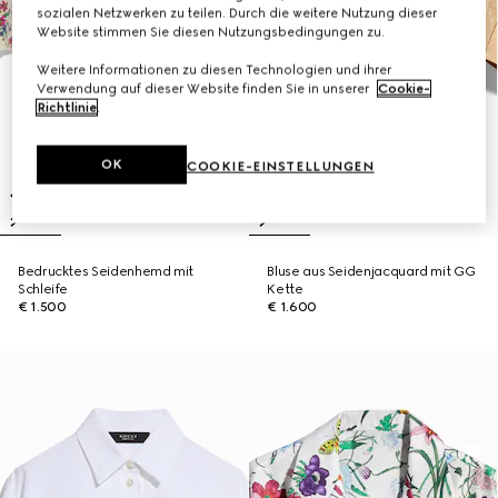
sozialen Netzwerken zu teilen. Durch die weitere Nutzung dieser
Website stimmen Sie diesen Nutzungsbedingungen zu.
Weitere Informationen zu diesen Technologien und ihrer
Verwendung auf dieser Website finden Sie in unserer
Cookie-
Richtlinie
.
OK
COOKIE-EINSTELLUNGEN
Bedrucktes Seidenhemd mit
Bluse aus Seidenjacquard mit GG
Schleife
Kette
€ 1.500
€ 1.600