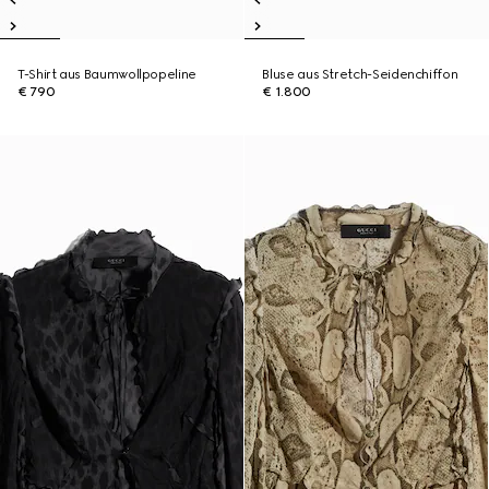
T-Shirt aus Baumwollpopeline
Bluse aus Stretch-Seidenchiffon
€ 790
€ 1.800