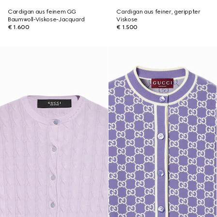
Cardigan aus feinem GG
Cardigan aus feiner, gerippter
Baumwoll-Viskose-Jacquard
Viskose
€ 1.600
€ 1.500