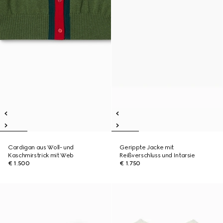
Cardigan aus Woll- und
Gerippte Jacke mit
Kaschmirstrick mit Web
Reißverschluss und Intarsie
€ 1.500
€ 1.750