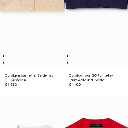
Cardigan aus feiner Seide mit
Cardigan aus GG Pointelle-
GG Kristallen
Baumwolle und -Seide
€ 1.960
€ 1.100