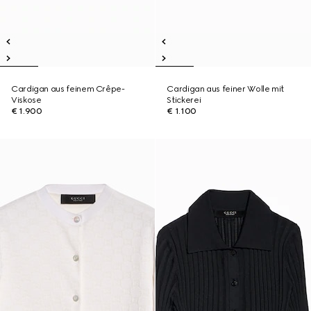
Cardigan aus feinem Crêpe-
Cardigan aus feiner Wolle mit
Viskose
Stickerei
€ 1.900
€ 1.100