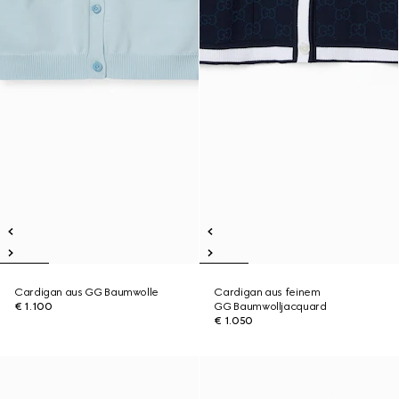
Cardigan aus GG Baumwolle
Cardigan aus feinem
€ 1.100
GG Baumwolljacquard
€ 1.050