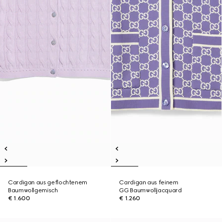
Cardigan aus geflochtenem
Cardigan aus feinem
Baumwollgemisch
GG Baumwolljacquard
€ 1.600
€ 1.260