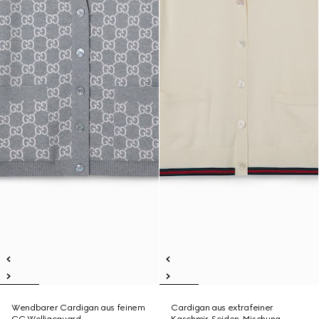
Wendbarer Cardigan aus feinem
Cardigan aus extrafeiner