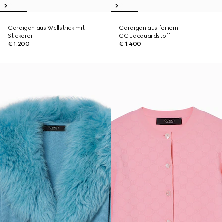
Cardigan aus Wollstrick mit
Cardigan aus feinem
Stickerei
GG Jacquardstoff
€ 1.200
€ 1.400