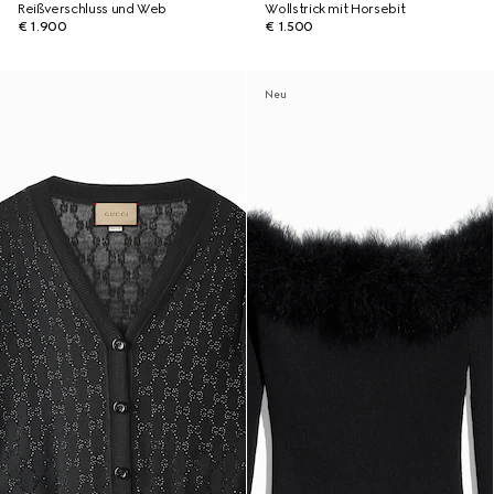
Reißverschluss und Web
Wollstrick mit Horsebit
€ 1.900
€ 1.500
Neu