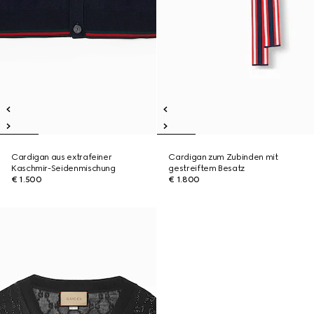
Cardigan aus extrafeiner
Cardigan zum Zubinden mit
Kaschmir-Seidenmischung
gestreiftem Besatz
€ 1.500
€ 1.800