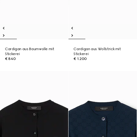
Cardigan aus Baumwolle mit
Cardigan aus Wollstrick mit
Stickerei
Stickerei
€ 840
€ 1.200