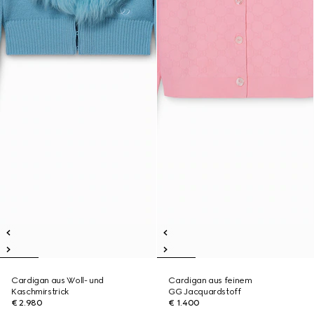
Cardigan aus Woll- und
Cardigan aus feinem
Kaschmirstrick
GG Jacquardstoff
€ 2.980
€ 1.400