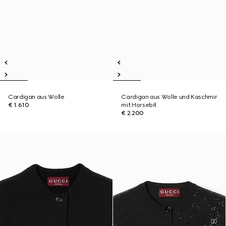
Cardigan aus Wolle
Cardigan aus Wolle und Kaschmir
€ 1.610
mit Horsebit
€ 2.200