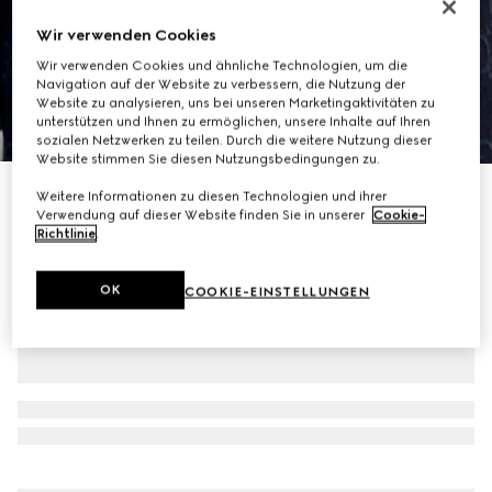
Wir verwenden Cookies
Wir verwenden Cookies und ähnliche Technologien, um die
Navigation auf der Website zu verbessern, die Nutzung der
Website zu analysieren, uns bei unseren Marketingaktivitäten zu
unterstützen und Ihnen zu ermöglichen, unsere Inhalte auf Ihren
1
/
7
sozialen Netzwerken zu teilen. Durch die weitere Nutzung dieser
Website stimmen Sie diesen Nutzungsbedingungen zu.
Cardigan aus feinem GG Baumwolljacquard
Weitere Informationen zu diesen Technologien und ihrer
Verwendung auf dieser Website finden Sie in unserer
Cookie-
€ 1.050
Richtlinie
.
OK
COOKIE-EINSTELLUNGEN