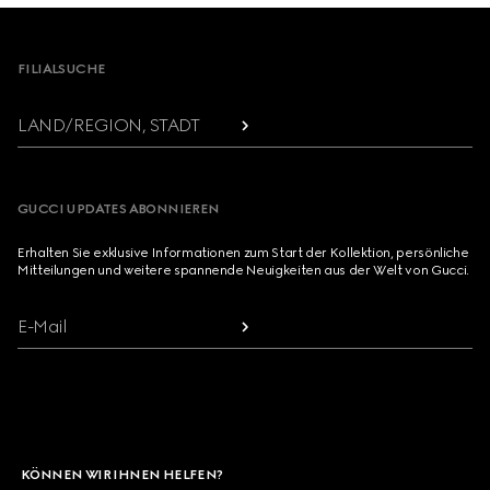
Footer
FILIALSUCHE
LAND/REGION, STADT
GUCCI UPDATES ABONNIEREN
Erhalten Sie exklusive Informationen zum Start der Kollektion, persönliche
Mitteilungen und weitere spannende Neuigkeiten aus der Welt von Gucci.
E-Mail
KÖNNEN WIR IHNEN HELFEN?