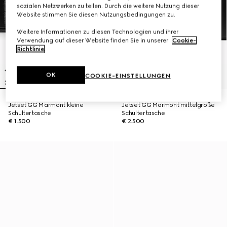
sozialen Netzwerken zu teilen. Durch die weitere Nutzung dieser
Website stimmen Sie diesen Nutzungsbedingungen zu.
Weitere Informationen zu diesen Technologien und ihrer
Verwendung auf dieser Website finden Sie in unserer
Cookie-
Richtlinie
.
OK
COOKIE-EINSTELLUNGEN
Jetset GG Marmont kleine
Jetset GG Marmont mittelgroße
Schultertasche
Schultertasche
€ 1.500
€ 2.500