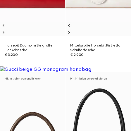
Horsebit Duomo mittelgroße
Mittelgroße Horsebit Ristretto
Henkeltasche
Schultertasche
€ 3.200
€ 2.900
Mit Initialen personalisieren
Mit Initialen personalisieren