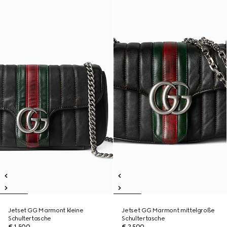
Jetset GG Marmont kleine
Jetset GG Marmont mittelgroße
Schultertasche
Schultertasche
€ 1.500
€ 2.500