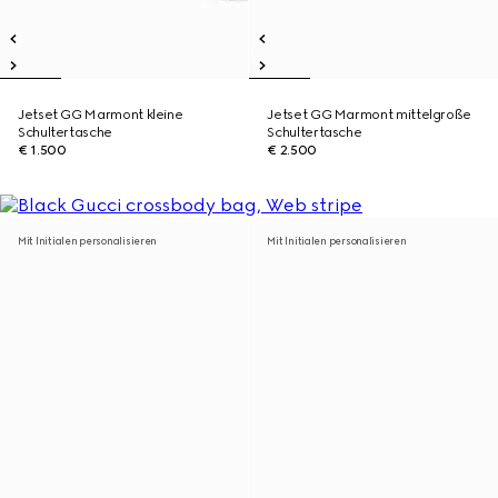
Jetset GG Marmont kleine
Jetset GG Marmont mittelgroße
Schultertasche
Schultertasche
€ 1.500
€ 2.500
Mit Initialen personalisieren
Mit Initialen personalisieren