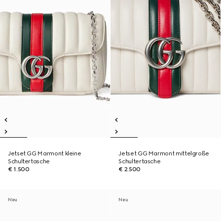
Jetset GG Marmont kleine
Jetset GG Marmont mittelgroße
Schultertasche
Schultertasche
€ 1.500
€ 2.500
Neu
Neu