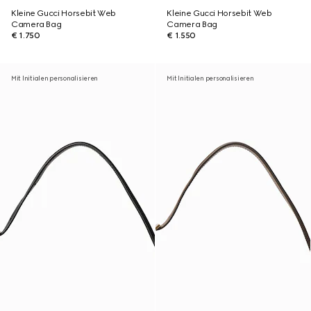
Kleine Gucci Horsebit Web
Kleine Gucci Horsebit Web
Camera Bag
Camera Bag
€ 1.750
€ 1.550
Mit Initialen personalisieren
Mit Initialen personalisieren