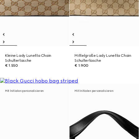
Kleine Lady Lunetta Chain
Mittelgroße Lady Lunetta Chain
Schultertasche
Schultertasche
€ 1.550
€ 1.900
Mit Initialen personalisieren
Mit Initialen personalisieren