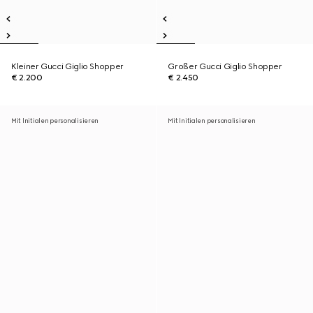
Kleiner Gucci Giglio Shopper
Großer Gucci Giglio Shopper
€ 2.200
€ 2.450
Mit Initialen personalisieren
Mit Initialen personalisieren