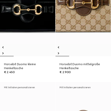
Horsebit Duomo kleine
Horsebit Duomo mittelgroße
Henkeltasche
Henkeltasche
€ 2.450
€ 2.900
Mit Initialen personalisieren
Mit Initialen personalisieren