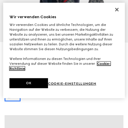
Wir verwenden Cookies
Wir verwenden Cookies und ähnliche Technologien, um die
Navigation auf der Website zu verbessern, die Nutzung der
1
/
9
Website zu analysieren, uns bei unseren Marketingaktivitäten zu
unterstützen und Ihnen zu ermöglichen, unsere Inhalte auf Ihren
sozialen Netzwerken zu teilen. Durch die weitere Nutzung dieser
Website stimmen Sie diesen Nutzungsbedingungen zu.
Mit Initialen personalisieren
Kleiner Gucci Giglio Shopper
Weitere Informationen zu diesen Technologien und ihrer
€ 1.600
Verwendung auf dieser Website finden Sie in unserer
Cookie-
Varianten
blauer und weißer GG Denim
Richtlinie
.
OK
COOKIE-EINSTELLUNGEN