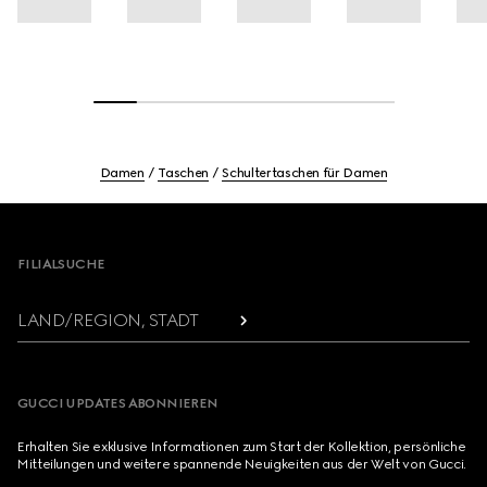
Damen
Taschen
Schultertaschen für Damen
Footer
FILIALSUCHE
LAND/REGION, STADT
GUCCI UPDATES ABONNIEREN
Erhalten Sie exklusive Informationen zum Start der Kollektion, persönliche
Mitteilungen und weitere spannende Neuigkeiten aus der Welt von Gucci.