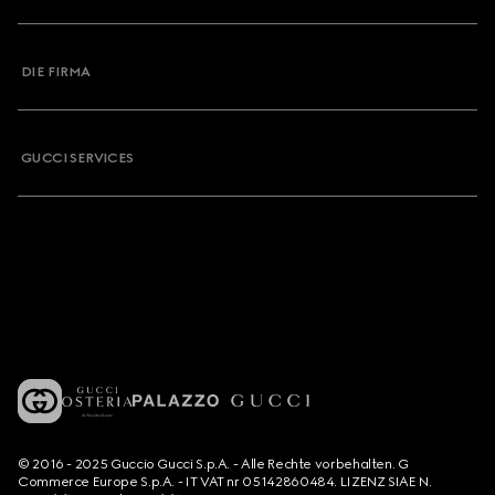
DIE FIRMA
GUCCI SERVICES
© 2016 - 2025 Guccio Gucci S.p.A. - Alle Rechte vorbehalten. G
Commerce Europe S.p.A. - IT VAT nr 05142860484. LIZENZ SIAE N.