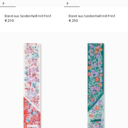
Band aus Seidentwill mit Print
Band aus Seidentwill mit Print
€ 210
€ 210