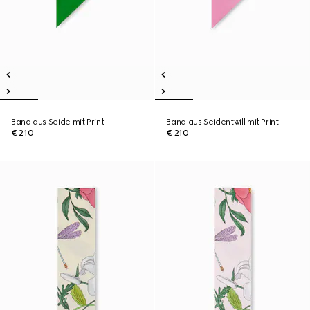
Band aus Seide mit Print
Band aus Seidentwill mit Print
€ 210
€ 210