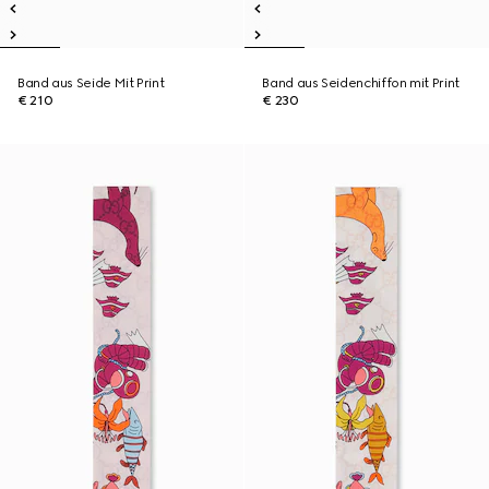
Band aus Seide Mit Print
Band aus Seidenchiffon mit Print
€ 210
€ 230