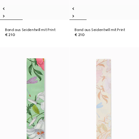
Band aus Seidentwill mit Print
Band aus Seidentwill mit Print
€ 210
€ 210