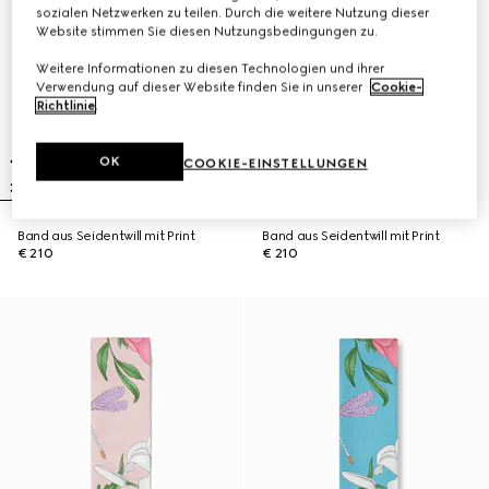
sozialen Netzwerken zu teilen. Durch die weitere Nutzung dieser
Website stimmen Sie diesen Nutzungsbedingungen zu.
Weitere Informationen zu diesen Technologien und ihrer
Verwendung auf dieser Website finden Sie in unserer
Cookie-
Richtlinie
.
OK
COOKIE-EINSTELLUNGEN
Band aus Seidentwill mit Print
Band aus Seidentwill mit Print
€ 210
€ 210