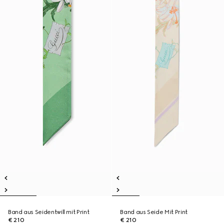
Band aus Seidentwill mit Print
Band aus Seide Mit Print
€ 210
€ 210