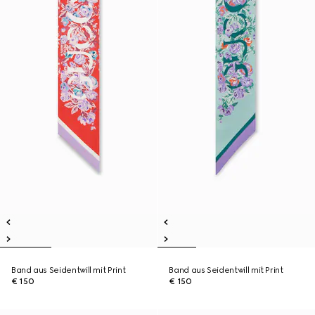
Band aus Seidentwill mit Print
Band aus Seidentwill mit Print
€ 150
€ 150