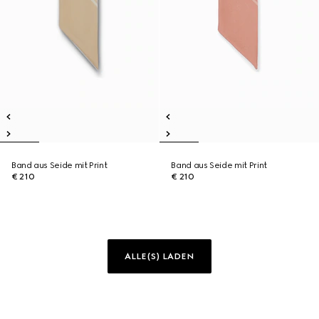
Band aus Seide mit Print
Band aus Seide mit Print
€ 210
€ 210
ALLE(S) LADEN