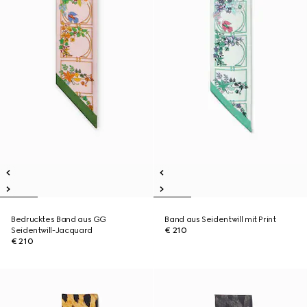
Bedrucktes Band aus GG
Band aus Seidentwill mit Print
Seidentwill-Jacquard
€ 210
€ 210