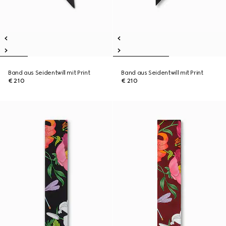
Band aus Seidentwill mit Print
Band aus Seidentwill mit Print
€ 210
€ 210