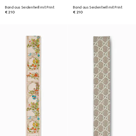
Band aus Seidentwill mit Print
Band aus Seidentwill mit Print
€ 210
€ 210