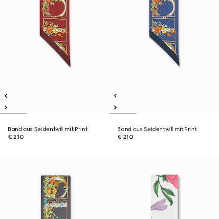
Band aus Seidentwill mit Print
Band aus Seidentwill mit Print
€ 210
€ 210