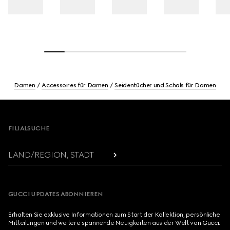
Damen
Accessoires für Damen
Seidentücher und Schals für Damen
Footer
FILIALSUCHE
LAND/REGION, STADT
GUCCI UPDATES ABONNIEREN
Erhalten Sie exklusive Informationen zum Start der Kollektion, persönliche
Mitteilungen und weitere spannende Neuigkeiten aus der Welt von Gucci.