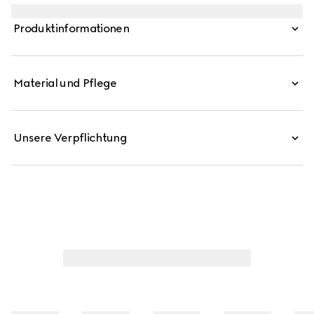
einem laminierten GG Motiv geziert.
Produktinformationen
Material und Pflege
Unsere Verpflichtung