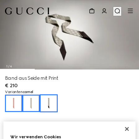
1
/
4
Band aus Seide mit Print
€ 210
Varianten
camel
Wir verwenden Cookies