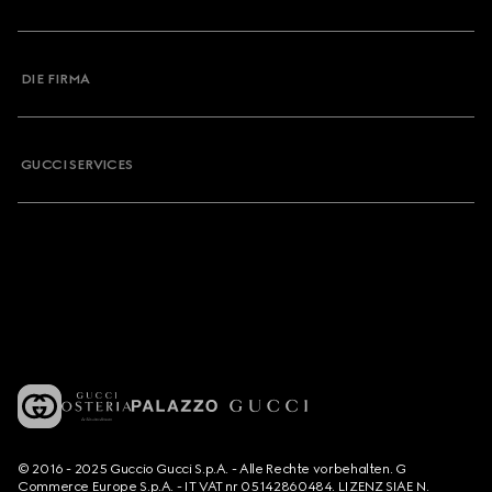
DIE FIRMA
GUCCI SERVICES
© 2016 - 2025 Guccio Gucci S.p.A. - Alle Rechte vorbehalten. G
Commerce Europe S.p.A. - IT VAT nr 05142860484. LIZENZ SIAE N.