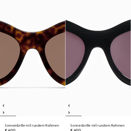
Sonnenbrille mit rundem Rahmen
Sonnenbrille mit rundem Rahmen
€ 400
€ 400