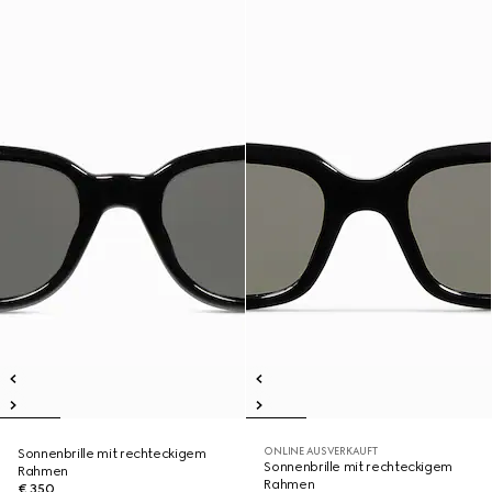
ONLINE AUSVERKAUFT
Sonnenbrille mit rechteckigem
Sonnenbrille mit rechteckigem
Rahmen
Rahmen
€ 350