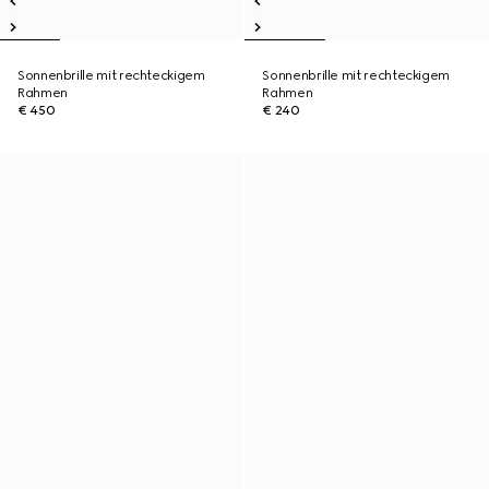
Sonnenbrille mit rechteckigem
Sonnenbrille mit rechteckigem
Rahmen
Rahmen
€ 450
€ 240