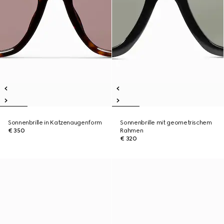
Sonnenbrille in Katzenaugenform
Sonnenbrille mit geometrischem
€ 350
Rahmen
€ 320