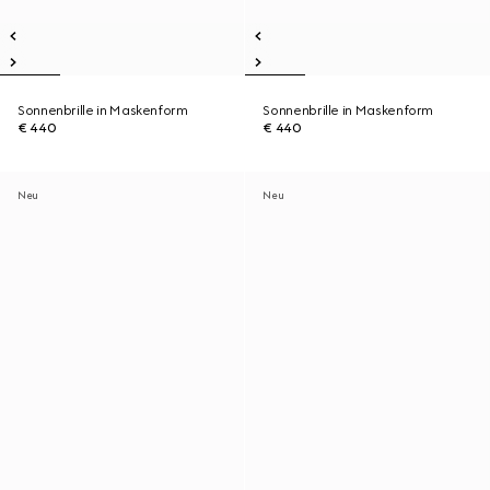
Sonnenbrille in Maskenform
Sonnenbrille in Maskenform
€ 440
€ 440
Neu
Neu